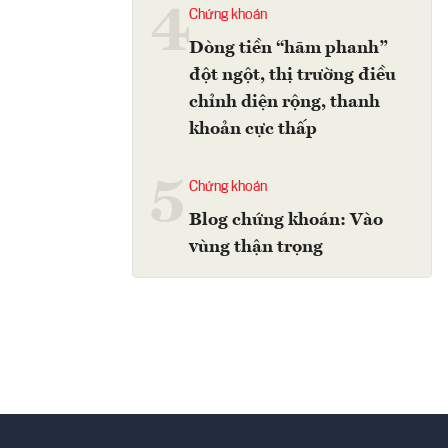
4
Chứng khoán
Dòng tiền “hãm phanh”
đột ngột, thị trường điều
chỉnh diện rộng, thanh
khoản cực thấp
5
Chứng khoán
Blog chứng khoán: Vào
vùng thận trọng