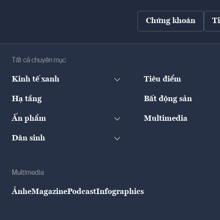
Chứng khoán
T
Tất cả chuyên mục
Kinh tế xanh
Tiêu điểm
Hạ tầng
Bất động sản
Ấn phẩm
Multimedia
Dân sinh
Multimedia
Ảnh
eMagazine
Podcast
Infographics