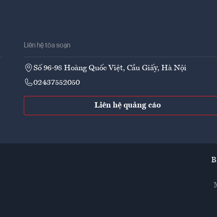
Liên hệ tòa soạn
Số 96-98 Hoàng Quốc Việt, Cầu Giấy, Hà Nội
02437552050
Liên hệ quảng cáo
B