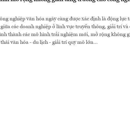
ông nghiệp văn hóa ngày càng được xác định là động lực 
 giữa các doanh nghiệp ở lĩnh vực truyền thông, giải trí và 
ình thành các mô hình trải nghiệm mới, mở rộng không g
 thái văn hóa - du lịch - giải trí quy mô lớn…