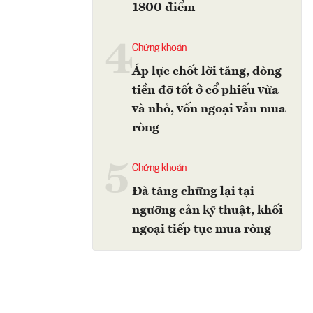
1800 điểm
4
Chứng khoán
Áp lực chốt lời tăng, dòng
tiền đỡ tốt ở cổ phiếu vừa
và nhỏ, vốn ngoại vẫn mua
ròng
5
Chứng khoán
Đà tăng chững lại tại
ngưỡng cản kỹ thuật, khối
ngoại tiếp tục mua ròng