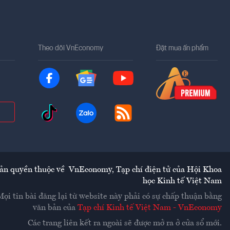
Theo dõi VnEconomy
Đặt mua ấn phẩm
ản quyền thuộc về
VnEconomy
,
Tạp chí điện tử của Hội Khoa
học Kinh tế Việt Nam
Mọi tin bài đăng lại từ website này phải có sự chấp thuận bằng
văn bản của
Tạp chí Kinh tế Việt Nam - VnEconomy
Các trang liên kết ra ngoài sẽ được mở ra ở cửa sổ mới.