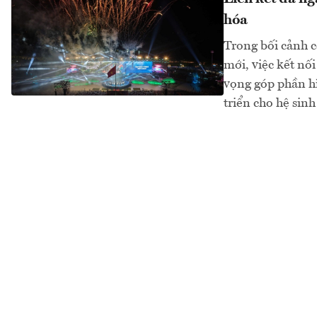
hóa
Trong bối cảnh c
mới, việc kết nối
vọng góp phần h
triển cho hệ sinh