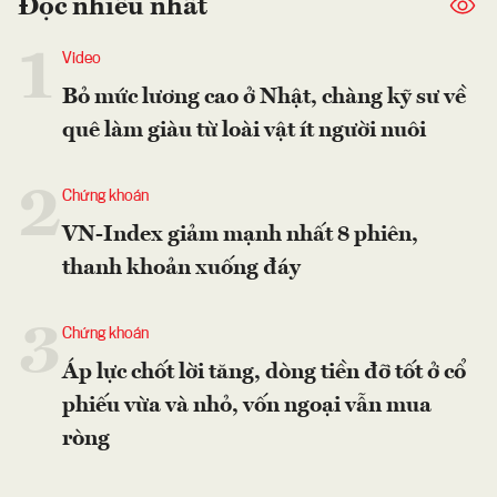
Đọc nhiều nhất
1
Video
Bỏ mức lương cao ở Nhật, chàng kỹ sư về
quê làm giàu từ loài vật ít người nuôi
2
Chứng khoán
VN-Index giảm mạnh nhất 8 phiên,
thanh khoản xuống đáy
3
Chứng khoán
Áp lực chốt lời tăng, dòng tiền đỡ tốt ở cổ
phiếu vừa và nhỏ, vốn ngoại vẫn mua
ròng