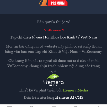
Bản quyền thuộc về
VnEconomy
Tạp chí điện tử của Hội Khoa học Kinh tế Việt Nam
Mọi tin bài đăng lại từ website này phải có sự chấp thuận
bằng văn bản của
Tạp chí Kinh tế Việt Nam - VnEconomy
Các trang liên kết ra ngoài sẽ được mở ra ở cửa sổ mới.
VnEconomy không chịu trách nhiệm nội dung các trang
ngoài.
Thiết kế và phát triển bởi
Hemera Media
Dựa trên nền tảng
Hemera AI CMS