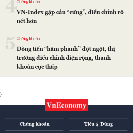
4
Chứng khoán
VN-Index gặp cản “cứng”, điều chỉnh rõ
nét hơn
5
Chứng khoán
Dòng tiền “hãm phanh” đột ngột, thị
trường điều chỉnh diện rộng, thanh
khoản cực thấp
}
Chứng khoán
Tiêu & Dùng