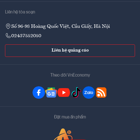
Liên hệ tòa soạn
Số 96-98 Hoàng Quốc Việt, Cầu Giấy, Hà Nội
02437552050
Liên hệ quảng cáo
Theo dõi VnEconomy
Đặt mua ấn phẩm