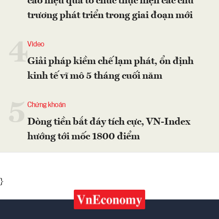
cao hiệu quả tổ chức thực hiện các chủ
trương phát triển trong giai đoạn mới
4
Video
Giải pháp kiềm chế lạm phát, ổn định
kinh tế vĩ mô 5 tháng cuối năm
5
Chứng khoán
Dòng tiền bắt đáy tích cực, VN-Index
hướng tới mốc 1800 điểm
}