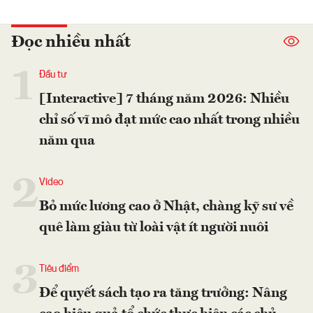
Đọc nhiều nhất
1
Đầu tư
[Interactive] 7 tháng năm 2026: Nhiều
chỉ số vĩ mô đạt mức cao nhất trong nhiều
năm qua
2
Video
Bỏ mức lương cao ở Nhật, chàng kỹ sư về
quê làm giàu từ loài vật ít người nuôi
3
Tiêu điểm
Để quyết sách tạo ra tăng trưởng: Nâng