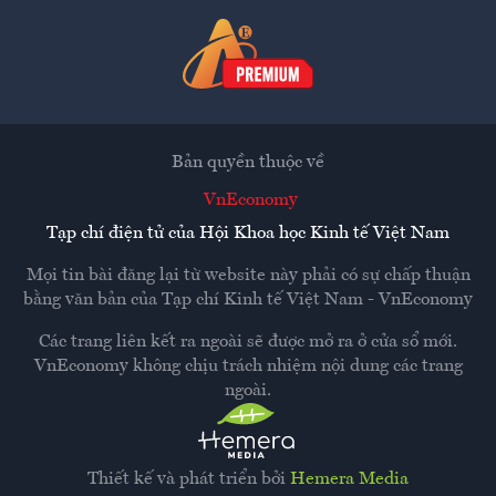
Bản quyền thuộc về
VnEconomy
Tạp chí điện tử của Hội Khoa học Kinh tế Việt Nam
Mọi tin bài đăng lại từ website này phải có sự chấp thuận
bằng văn bản của
Tạp chí Kinh tế Việt Nam - VnEconomy
Các trang liên kết ra ngoài sẽ được mở ra ở cửa sổ mới.
VnEconomy không chịu trách nhiệm nội dung các trang
ngoài.
Thiết kế và phát triển bởi
Hemera Media