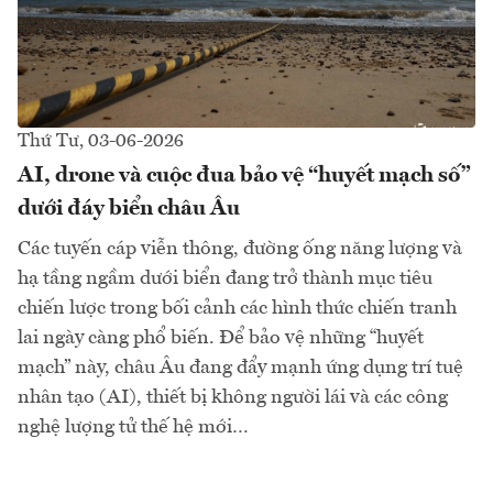
Thứ Tư, 03-06-2026
AI, drone và cuộc đua bảo vệ “huyết mạch số”
dưới đáy biển châu Âu
Các tuyến cáp viễn thông, đường ống năng lượng và
hạ tầng ngầm dưới biển đang trở thành mục tiêu
chiến lược trong bối cảnh các hình thức chiến tranh
lai ngày càng phổ biến. Để bảo vệ những “huyết
mạch” này, châu Âu đang đẩy mạnh ứng dụng trí tuệ
nhân tạo (AI), thiết bị không người lái và các công
nghệ lượng tử thế hệ mới…