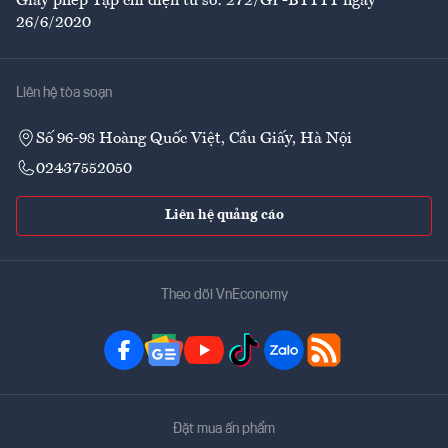
Giấy phép Tạp chí điện tử số: 272/GP-BTTTT ngày
26/6/2020
Liên hệ tòa soạn
Số 96-98 Hoàng Quốc Việt, Cầu Giấy, Hà Nội
02437552050
Liên hệ quảng cáo
Theo dõi VnEconomy
Đặt mua ấn phẩm