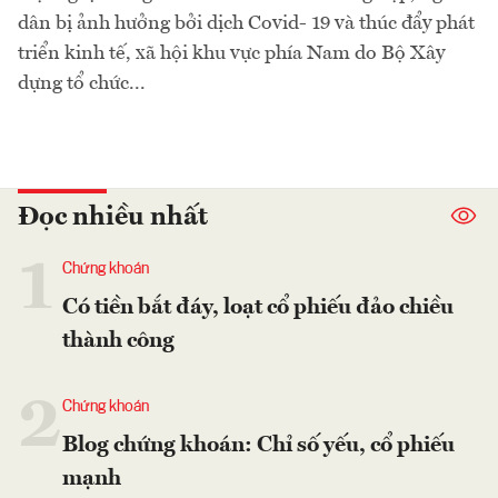
dân bị ảnh hưởng bởi dịch Covid- 19 và thúc đẩy phát
triển kinh tế, xã hội khu vực phía Nam do Bộ Xây
dựng tổ chức...
Đọc nhiều nhất
1
Chứng khoán
Có tiền bắt đáy, loạt cổ phiếu đảo chiều
thành công
2
Chứng khoán
Blog chứng khoán: Chỉ số yếu, cổ phiếu
mạnh