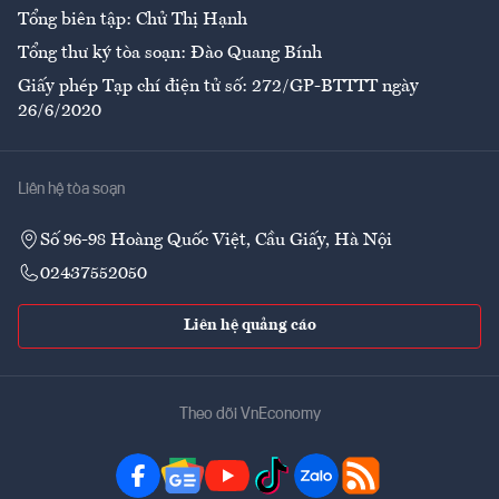
Tổng biên tập: Chử Thị Hạnh
Tổng thư ký tòa soạn: Đào Quang Bính
Giấy phép Tạp chí điện tử số: 272/GP-BTTTT ngày
26/6/2020
Liên hệ tòa soạn
Số 96-98 Hoàng Quốc Việt, Cầu Giấy, Hà Nội
02437552050
Liên hệ quảng cáo
Theo dõi VnEconomy