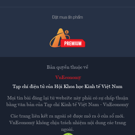
Đặt mua ấn phẩm
Bản quyền thuộc về
VnEconomy
Tạp chí điện tử của Hội Khoa học Kinh tế Việt Nam
Mọi tin bài đăng lại từ website này phải có sự chấp thuận
bằng văn bản của
Tạp chí Kinh tế Việt Nam - VnEconomy
Các trang liên kết ra ngoài sẽ được mở ra ở cửa sổ mới.
VnEconomy không chịu trách nhiệm nội dung các trang
ngoài.