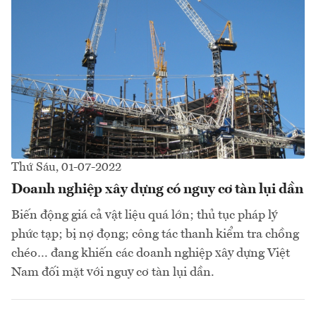
Thứ Sáu, 01-07-2022
Doanh nghiệp xây dựng có nguy cơ tàn lụi dần
Biến động giá cả vật liệu quá lớn; thủ tục pháp lý
phức tạp; bị nợ đọng; công tác thanh kiểm tra chồng
chéo… đang khiến các doanh nghiệp xây dựng Việt
Nam đối mặt với nguy cơ tàn lụi dần.