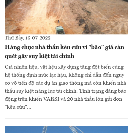
Thứ Bảy, 16-07-2022
Hàng chục nhà thầu kêu cứu vì "bão" giá càn
quét gây suy kiệt tài chính
Giá nhiên liệu, vật liệu xây dựng tăng đột biến cùng
hệ thống định mức lạc hậu, không chỉ dẫn đến nguy
cơ vỡ tiến độ các dự án giao thông mà còn khiến nhà
thầu suy kiệt năng lực tài chính. Tình trạng đáng báo
động trên khiến VARSI và 20 nhà thầu lớn gửi đơn
"kêu cứu"...