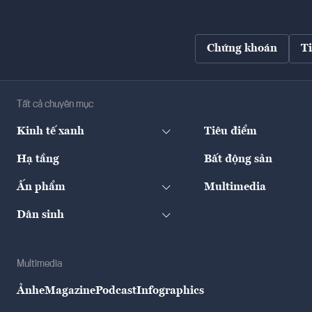
Chứng khoán
T
Tất cả chuyên mục
Kinh tế xanh
Tiêu điểm
Hạ tầng
Bất động sản
Ấn phẩm
Multimedia
Dân sinh
Multimedia
Ảnh
eMagazine
Podcast
Infographics