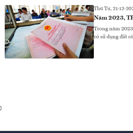
Thứ Tư, 21-12-20
Năm 2023, TP.
Trong năm 2023, 
có sử dụng đất c
}