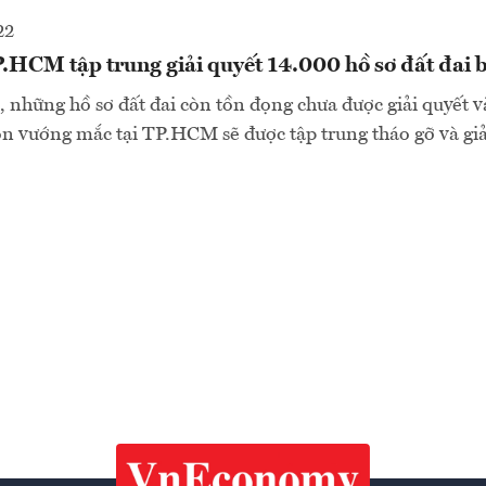
22
HCM tập trung giải quyết 14.000 hồ sơ đất đai bị
những hồ sơ đất đai còn tồn đọng chưa được giải quyết v
òn vướng mắc tại TP.HCM sẽ được tập trung tháo gỡ và gi