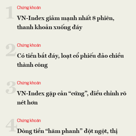
1
Chứng khoán
VN-Index giảm mạnh nhất 8 phiên,
thanh khoản xuống đáy
2
Chứng khoán
Có tiền bắt đáy, loạt cổ phiếu đảo chiều
thành công
3
Chứng khoán
VN-Index gặp cản “cứng”, điều chỉnh rõ
nét hơn
4
Chứng khoán
Dòng tiền “hãm phanh” đột ngột, thị