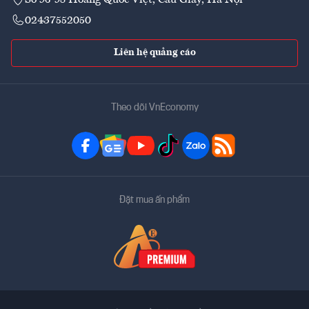
02437552050
Liên hệ quảng cáo
Theo dõi VnEconomy
Đặt mua ấn phẩm