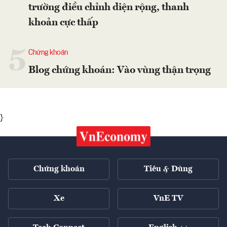
trường điều chỉnh diện rộng, thanh
khoản cực thấp
5
Chứng khoán
Blog chứng khoán: Vào vùng thận trọng
}
Chứng khoán
Tiêu & Dùng
Xe
VnE TV