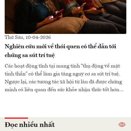
Thứ Sáu, 10-04-2026
Nghiên cứu mới về thói quen có thể dẫn tới
chứng sa sút trí tuệ
Các hoạt động tĩnh tại mang tính “thụ động về mặt
tinh thần” có thể làm gia tăng nguy cơ sa sút trí tuệ.
Ngược lại, các tương tác xã hội từ lâu đã được chứng
minh có liên quan đến sức khỏe nhận thức tốt hơn...
Đọc nhiều nhất