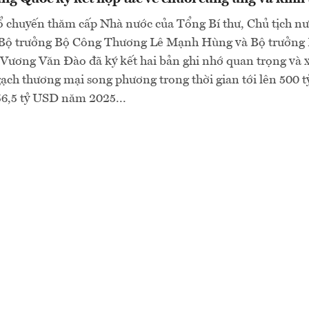
 chuyến thăm cấp Nhà nước của Tổng Bí thư, Chủ tịch n
 Bộ trưởng Bộ Công Thương Lê Mạnh Hùng và Bộ trưởng
Vương Văn Đào đã ký kết hai bản ghi nhớ quan trọng và 
ạch thương mại song phương trong thời gian tới lên 500 
56,5 tỷ USD năm 2025...