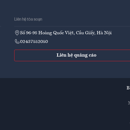
Liên hệ tòa soạn
Số 96-98 Hoàng Quốc Việt, Cầu Giấy, Hà Nội
02437552050
Liên hệ quảng cáo
B