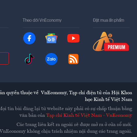
Theo dõi VnEconomy
Đặt mua ấn phẩm
ản quyền thuộc về
VnEconomy
,
Tạp chí điện tử của Hội Khoa
học Kinh tế Việt Nam
Mọi tin bài đăng lại từ website này phải có sự chấp thuận bằng
văn bản của
Tạp chí Kinh tế Việt Nam - VnEconomy
Các trang liên kết ra ngoài sẽ được mở ra ở cửa sổ mới.
VnEconomy không chịu trách nhiệm nội dung các trang ngoài.