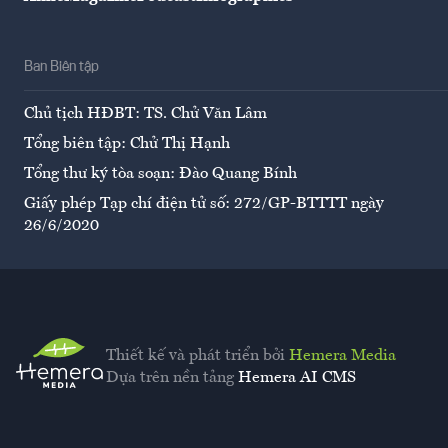
Ban Biên tập
Chủ tịch HĐBT: TS. Chử Văn Lâm
Tổng biên tập: Chử Thị Hạnh
Tổng thư ký tòa soạn: Đào Quang Bính
Giấy phép Tạp chí điện tử số: 272/GP-BTTTT ngày
26/6/2020
Thiết kế và phát triển bởi
Hemera Media
Dựa trên nền tảng
Hemera AI CMS