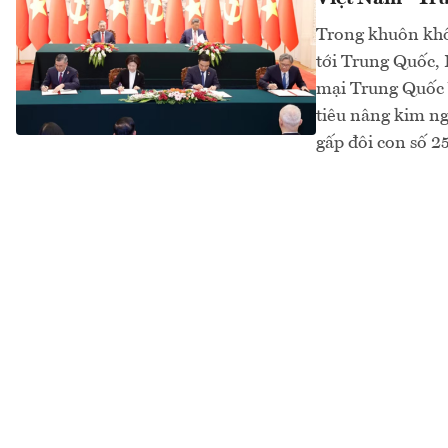
Trong khuôn khổ
tới Trung Quốc,
mại Trung Quốc 
tiêu nâng kim ng
gấp đôi con số 2