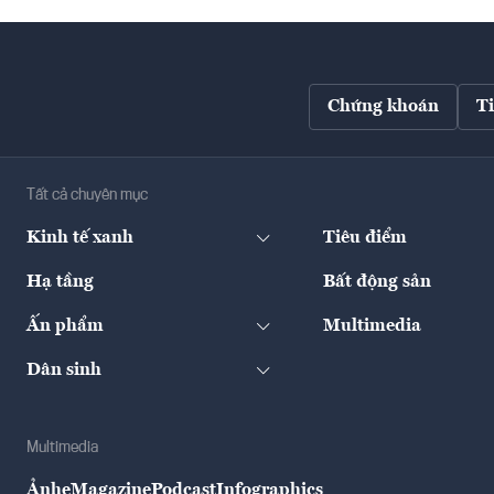
Chứng khoán
T
Tất cả chuyên mục
Kinh tế xanh
Tiêu điểm
Hạ tầng
Bất động sản
Ấn phẩm
Multimedia
Dân sinh
Multimedia
Ảnh
eMagazine
Podcast
Infographics