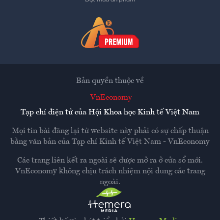
Bản quyền thuộc về
VnEconomy
Tạp chí điện tử của Hội Khoa học Kinh tế Việt Nam
Mọi tin bài đăng lại từ website này phải có sự chấp thuận
bằng văn bản của
Tạp chí Kinh tế Việt Nam - VnEconomy
Các trang liên kết ra ngoài sẽ được mở ra ở cửa sổ mới.
VnEconomy không chịu trách nhiệm nội dung các trang
ngoài.