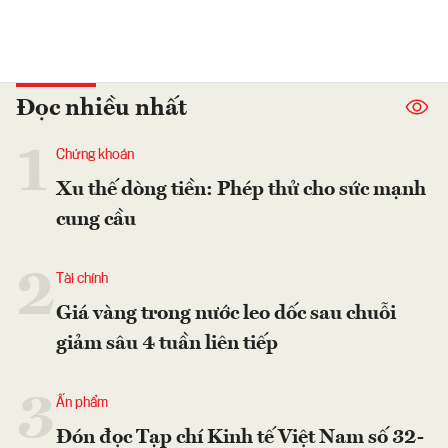
Đọc nhiều nhất
1
Chứng khoán
Xu thế dòng tiền: Phép thử cho sức mạnh
cung cầu
2
Tài chính
Giá vàng trong nước leo dốc sau chuỗi
giảm sâu 4 tuần liên tiếp
3
Ấn phẩm
Đón đọc Tạp chí Kinh tế Việt Nam số 32-