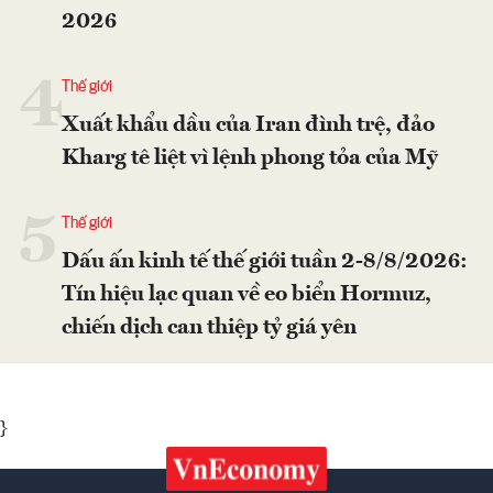
2026
4
Thế giới
Xuất khẩu dầu của Iran đình trệ, đảo
Kharg tê liệt vì lệnh phong tỏa của Mỹ
5
Thế giới
Dấu ấn kinh tế thế giới tuần 2-8/8/2026:
Tín hiệu lạc quan về eo biển Hormuz,
chiến dịch can thiệp tỷ giá yên
}