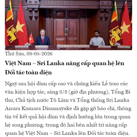
Thứ Sáu, 08-05-2026
Việt Nam – Sri Lanka nâng cấp quan hệ lên
Đối tác toàn diện
Ngay sau hội đàm cấp cao và chứng kiến Lễ trao các
văn kiện hợp tác, sáng 8/5 (giờ địa phương), Tổng Bí
thư, Chủ tịch nước Tô Lâm và Tổng thống Sri Lanka
Anura Kumara Dissanayake đã gặp gỡ báo chí, thông
tin về kết quả hội đàm và định hướng lớn trong quan
hệ song phương, trong đó hai bên nhất trí nâng cấp
quan hệ Việt Nam – Sri Lanka lên Đối tác toàn diện.