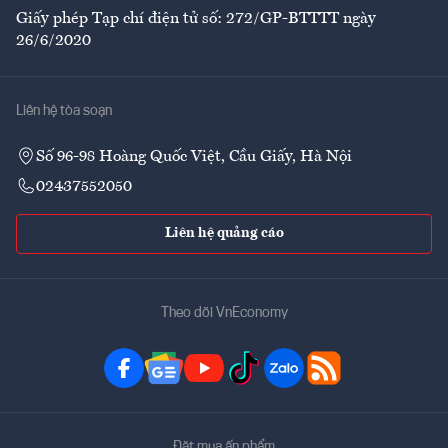
Giấy phép Tạp chí điện tử số: 272/GP-BTTTT ngày
26/6/2020
Liên hệ tòa soạn
Số 96-98 Hoàng Quốc Việt, Cầu Giấy, Hà Nội
02437552050
Liên hệ quảng cáo
Theo dõi VnEconomy
Đặt mua ấn phẩm