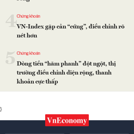
4
Chứng khoán
VN-Index gặp cản “cứng”, điều chỉnh rõ
nét hơn
5
Chứng khoán
Dòng tiền “hãm phanh” đột ngột, thị
trường điều chỉnh diện rộng, thanh
khoản cực thấp
}