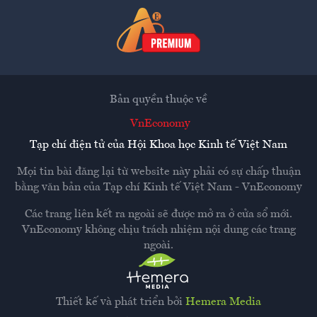
Bản quyền thuộc về
VnEconomy
Tạp chí điện tử của Hội Khoa học Kinh tế Việt Nam
Mọi tin bài đăng lại từ website này phải có sự chấp thuận
bằng văn bản của
Tạp chí Kinh tế Việt Nam - VnEconomy
Các trang liên kết ra ngoài sẽ được mở ra ở cửa sổ mới.
VnEconomy không chịu trách nhiệm nội dung các trang
ngoài.
Thiết kế và phát triển bởi
Hemera Media