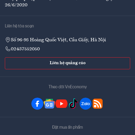
26/6/2020
Liên hệ tòa soạn
Số 96-98 Hoàng Quốc Việt, Cầu Giấy, Hà Nội
02437552050
Liên hệ quảng cáo
Theo dõi VnEconomy
Đặt mua ấn phẩm