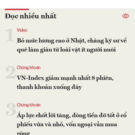
Đọc nhiều nhất
1
Video
Bỏ mức lương cao ở Nhật, chàng kỹ sư về
quê làm giàu từ loài vật ít người nuôi
2
Chứng khoán
VN-Index giảm mạnh nhất 8 phiên,
thanh khoản xuống đáy
3
Chứng khoán
Áp lực chốt lời tăng, dòng tiền đỡ tốt ở cổ
phiếu vừa và nhỏ, vốn ngoại vẫn mua
ròng