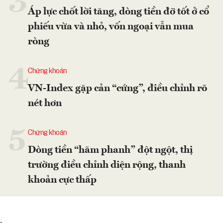
3
Áp lực chốt lời tăng, dòng tiền đỡ tốt ở cổ
phiếu vừa và nhỏ, vốn ngoại vẫn mua
ròng
4
Chứng khoán
VN-Index gặp cản “cứng”, điều chỉnh rõ
nét hơn
5
Chứng khoán
Dòng tiền “hãm phanh” đột ngột, thị
trường điều chỉnh diện rộng, thanh
khoản cực thấp