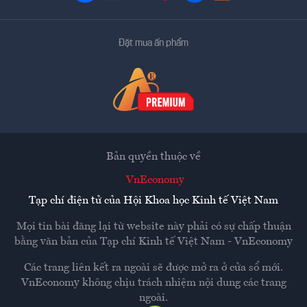
Đặt mua ấn phẩm
Bản quyền thuộc về
VnEconomy
Tạp chí điện tử của Hội Khoa học Kinh tế Việt Nam
Mọi tin bài đăng lại từ website này phải có sự chấp thuận
bằng văn bản của
Tạp chí Kinh tế Việt Nam - VnEconomy
Các trang liên kết ra ngoài sẽ được mở ra ở cửa sổ mới.
VnEconomy không chịu trách nhiệm nội dung các trang
ngoài.