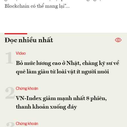
Blockchain có thể mang lại”...
Đọc nhiều nhất
1
Video
Bỏ mức lương cao ở Nhật, chàng kỹ sư về
quê làm giàu từ loài vật ít người nuôi
2
Chứng khoán
VN-Index giảm mạnh nhất 8 phiên,
thanh khoản xuống đáy
Chứng khoán