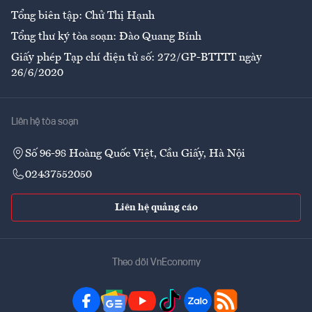
Tổng biên tập: Chử Thị Hạnh
Tổng thư ký tòa soạn: Đào Quang Bính
Giấy phép Tạp chí điện tử số: 272/GP-BTTTT ngày
26/6/2020
Liên hệ tòa soạn
Số 96-98 Hoàng Quốc Việt, Cầu Giấy, Hà Nội
02437552050
Liên hệ quảng cáo
Theo dõi VnEconomy