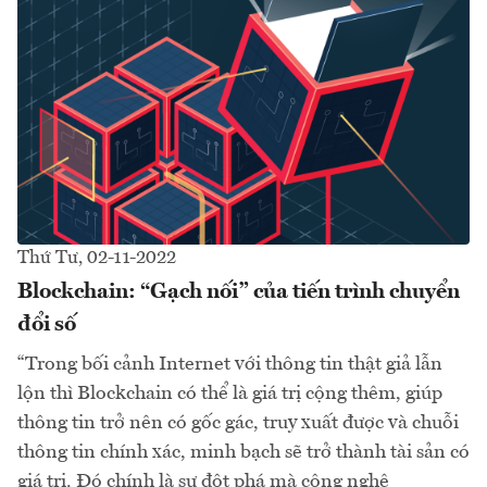
Thứ Tư, 02-11-2022
Blockchain: “Gạch nối” của tiến trình chuyển
đổi số
“Trong bối cảnh Internet với thông tin thật giả lẫn
lộn thì Blockchain có thể là giá trị cộng thêm, giúp
thông tin trở nên có gốc gác, truy xuất được và chuỗi
thông tin chính xác, minh bạch sẽ trở thành tài sản có
giá trị. Đó chính là sự đột phá mà công nghệ