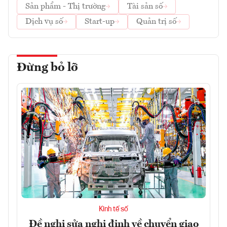
Sản phẩm - Thị trường
Tài sản số
Dịch vụ số
Start-up
Quản trị số
Đừng bỏ lỡ
Kinh tế số
Đề nghị sửa nghị định về chuyển giao