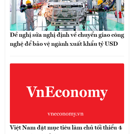
Đề nghị sửa nghị định về chuyển giao công
nghệ để bảo vệ ngành xuất khẩu tỷ USD
Việt Nam đặt mục tiêu làm chủ tối thiểu 4