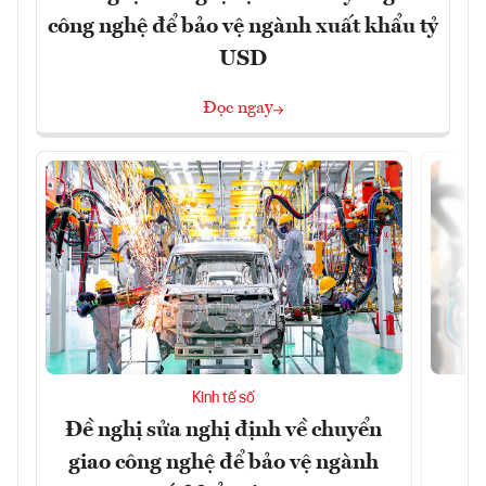
công nghệ để bảo vệ ngành xuất khẩu tỷ
USD
Đọc ngay
Kinh tế số
Đề nghị sửa nghị định về chuyển
D
giao công nghệ để bảo vệ ngành
c