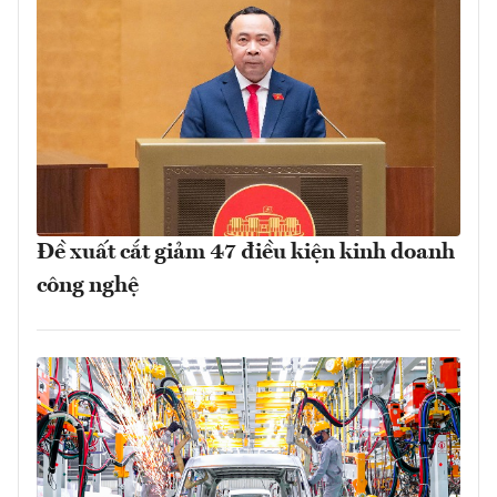
Đề xuất cắt giảm 47 điều kiện kinh doanh
công nghệ