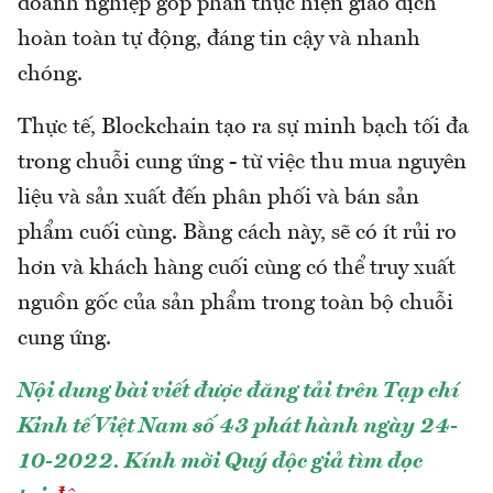
doanh nghiệp góp phần thực hiện giao dịch
hoàn toàn tự động, đáng tin cậy và nhanh
chóng.
Thực tế, Blockchain tạo ra sự minh bạch tối đa
trong chuỗi cung ứng - từ việc thu mua nguyên
liệu và sản xuất đến phân phối và bán sản
phẩm cuối cùng. Bằng cách này, sẽ có ít rủi ro
hơn và khách hàng cuối cùng có thể truy xuất
nguồn gốc của sản phẩm trong toàn bộ chuỗi
cung ứng.
Nội dung bài viết được đăng tải trên Tạp chí
Kinh tế Việt Nam số 43 phát hành ngày 24-
10-2022. Kính mời Quý độc giả tìm đọc