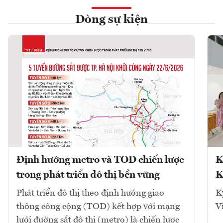
Dòng sự kiện
Định hướng metro và TOD chiến lược
K
trong phát triển đô thị bền vững
K
Phát triển đô thị theo định hướng giao
K
thông công cộng (TOD) kết hợp với mạng
V
lưới đường sắt đô thị (metro) là chiến lược