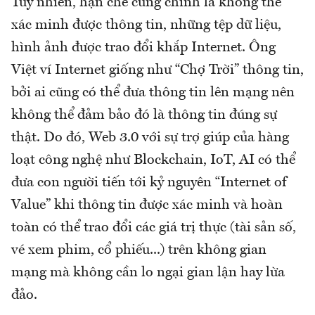
Tuy nhiên, hạn chế cũng chính là không thể
xác minh được thông tin, những tệp dữ liệu,
hình ảnh được trao đổi khắp Internet. Ông
Việt ví Internet giống như “Chợ Trời” thông tin,
bởi ai cũng có thể đưa thông tin lên mạng nên
không thể đảm bảo đó là thông tin đúng sự
thật. Do đó, Web 3.0 với sự trợ giúp của hàng
loạt công nghệ như Blockchain, IoT, AI có thể
đưa con người tiến tới kỷ nguyên “Internet of
Value” khi thông tin được xác minh và hoàn
toàn có thể trao đổi các giá trị thực (tài sản số,
vé xem phim, cổ phiếu...) trên không gian
mạng mà không cần lo ngại gian lận hay lừa
đảo.