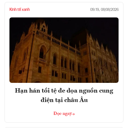
Kinh tế xanh
09:19, 08/08/2026
Hạn hán tồi tệ đe dọa nguồn cung
điện tại châu Âu
Đọc ngay