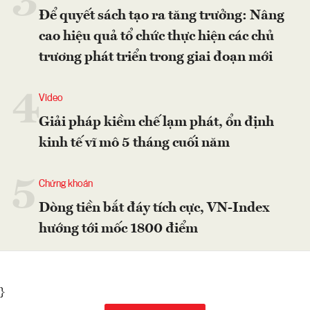
3
Để quyết sách tạo ra tăng trưởng: Nâng
cao hiệu quả tổ chức thực hiện các chủ
trương phát triển trong giai đoạn mới
4
Video
Giải pháp kiềm chế lạm phát, ổn định
kinh tế vĩ mô 5 tháng cuối năm
5
Chứng khoán
Dòng tiền bắt đáy tích cực, VN-Index
hướng tới mốc 1800 điểm
}