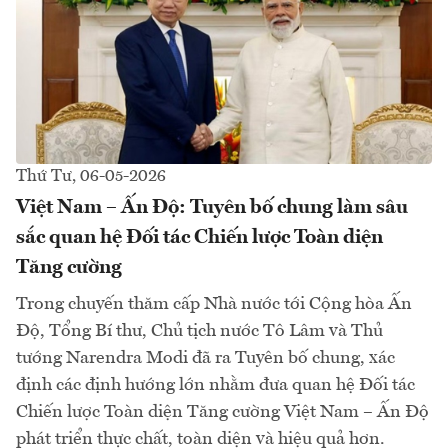
Thứ Tư, 06-05-2026
Việt Nam – Ấn Độ: Tuyên bố chung làm sâu
sắc quan hệ Đối tác Chiến lược Toàn diện
Tăng cường
Trong chuyến thăm cấp Nhà nước tới Cộng hòa Ấn
Độ, Tổng Bí thư, Chủ tịch nước Tô Lâm và Thủ
tướng Narendra Modi đã ra Tuyên bố chung, xác
định các định hướng lớn nhằm đưa quan hệ Đối tác
Chiến lược Toàn diện Tăng cường Việt Nam – Ấn Độ
phát triển thực chất, toàn diện và hiệu quả hơn.