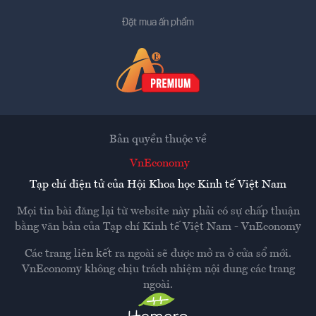
Đặt mua ấn phẩm
Bản quyền thuộc về
VnEconomy
Tạp chí điện tử của Hội Khoa học Kinh tế Việt Nam
Mọi tin bài đăng lại từ website này phải có sự chấp thuận
bằng văn bản của
Tạp chí Kinh tế Việt Nam - VnEconomy
Các trang liên kết ra ngoài sẽ được mở ra ở cửa sổ mới.
VnEconomy không chịu trách nhiệm nội dung các trang
ngoài.