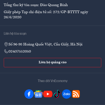
Tổng thư ký tòa soạn: Đào Quang Bính
Giấy phép Tạp chí điện tử số: 272/GP-BTTTT ngày
26/6/2020
Liên hệ tòa soạn
Số 96-98 Hoàng Quốc Việt, Cầu Giấy, Hà Nội
02437552050
Liên hệ quảng cáo
Theo dõi VnEconomy