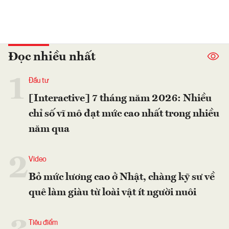
Đọc nhiều nhất
1
Đầu tư
[Interactive] 7 tháng năm 2026: Nhiều
chỉ số vĩ mô đạt mức cao nhất trong nhiều
năm qua
2
Video
Bỏ mức lương cao ở Nhật, chàng kỹ sư về
quê làm giàu từ loài vật ít người nuôi
Tiêu điểm