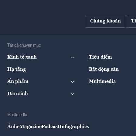
Chứng khoán
T
Tất cả chuyên mục
Kinh tế xanh
Tiêu điểm
Hạ tầng
Bất động sản
Ấn phẩm
Multimedia
Dân sinh
Multimedia
Ảnh
eMagazine
Podcast
Infographics