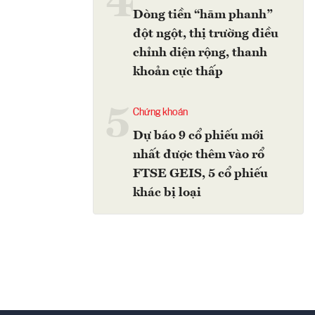
4
Dòng tiền “hãm phanh”
đột ngột, thị trường điều
chỉnh diện rộng, thanh
khoản cực thấp
5
Chứng khoán
Dự báo 9 cổ phiếu mới
nhất được thêm vào rổ
FTSE GEIS, 5 cổ phiếu
khác bị loại