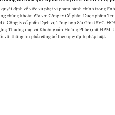
quyết định về việc xử phạt vi phạm hành chính trong lĩn
ường chứng khoán đối với Công ty Cổ phần Dược phẩm Tr
; Công ty cổ phần Dịch vụ Tổng hợp Sài Gòn (SVC-HO
 dựng Thương mại và Khoáng sản Hoàng Phúc (mã HPM
i với thông tin phải công bố theo quy định pháp luật.