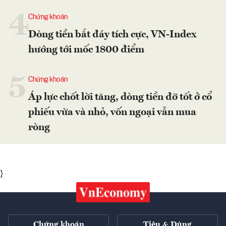
4
Chứng khoán
Dòng tiền bắt đáy tích cực, VN-Index
hướng tới mốc 1800 điểm
5
Chứng khoán
Áp lực chốt lời tăng, dòng tiền đỡ tốt ở cổ
phiếu vừa và nhỏ, vốn ngoại vẫn mua
ròng
}
Chứng khoán
Tiêu & Dùng