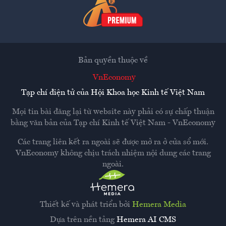
Bản quyền thuộc về
VnEconomy
Tạp chí điện tử của Hội Khoa học Kinh tế Việt Nam
Mọi tin bài đăng lại từ website này phải có sự chấp thuận
bằng văn bản của
Tạp chí Kinh tế Việt Nam - VnEconomy
Các trang liên kết ra ngoài sẽ được mở ra ở cửa sổ mới.
VnEconomy không chịu trách nhiệm nội dung các trang
ngoài.
Thiết kế và phát triển bởi
Hemera Media
Dựa trên nền tảng
Hemera AI CMS