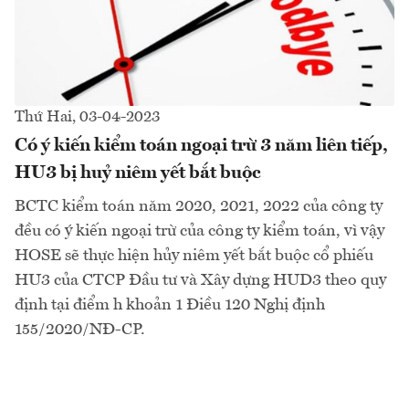
Thứ Hai, 03-04-2023
Có ý kiến kiểm toán ngoại trừ 3 năm liên tiếp,
HU3 bị huỷ niêm yết bắt buộc
BCTC kiểm toán năm 2020, 2021, 2022 của công ty
đều có ý kiến ngoại trừ của công ty kiểm toán, vì vậy
HOSE sẽ thực hiện hủy niêm yết bắt buộc cổ phiếu
HU3 của CTCP Đầu tư và Xây dựng HUD3 theo quy
định tại điểm h khoản 1 Điều 120 Nghị định
155/2020/NĐ-CP.