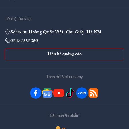
Liên hệ tòa soạn
Số 96-98 Hoàng Quốc Việt, Cầu Giấy, Hà Nội
02437552050
Liên hệ quảng cáo
Theo dõi VnEconomy
Đặt mua ấn phẩm