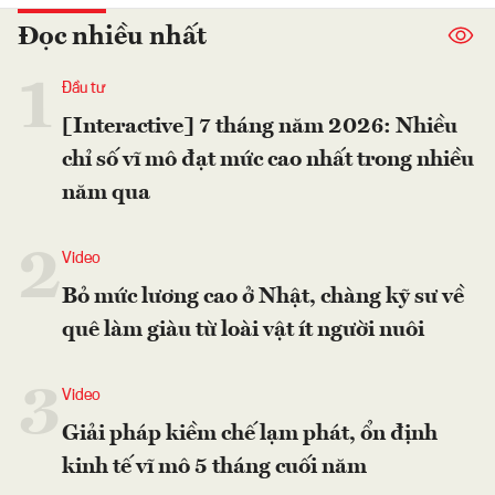
Đọc nhiều nhất
1
Đầu tư
[Interactive] 7 tháng năm 2026: Nhiều
chỉ số vĩ mô đạt mức cao nhất trong nhiều
năm qua
2
Video
Bỏ mức lương cao ở Nhật, chàng kỹ sư về
quê làm giàu từ loài vật ít người nuôi
3
Video
Giải pháp kiềm chế lạm phát, ổn định
kinh tế vĩ mô 5 tháng cuối năm