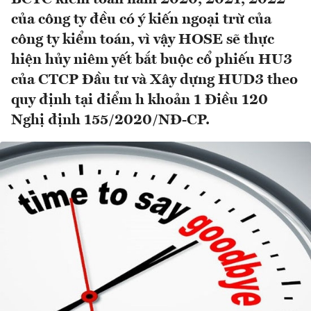
của công ty đều có ý kiến ngoại trừ của
công ty kiểm toán, vì vậy HOSE sẽ thực
hiện hủy niêm yết bắt buộc cổ phiếu HU3
của CTCP Đầu tư và Xây dựng HUD3 theo
quy định tại điểm h khoản 1 Điều 120
Nghị định 155/2020/NĐ-CP.