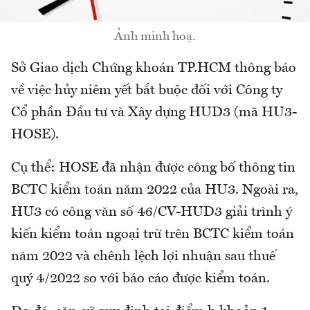
Ảnh minh hoạ.
Sở Giao dịch Chứng khoán TP.HCM thông báo
về việc hủy niêm yết bắt buộc đối với Công ty
Cổ phần Đầu tư và Xây dựng HUD3 (mã HU3-
HOSE).
Cụ thể: HOSE đã nhận được công bố thông tin
BCTC kiểm toán năm 2022 của HU3. Ngoài ra,
HU3 có công văn số 46/CV-HUD3 giải trình ý
kiến kiểm toán ngoại trừ trên BCTC kiểm toán
năm 2022 và chênh lệch lợi nhuận sau thuế
quý 4/2022 so với báo cáo được kiểm toán.