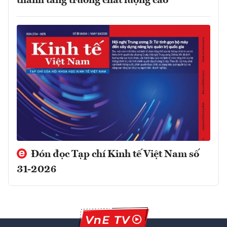
thành tăng trưởng chất lượng cao
Đón đọc Tạp chí Kinh tế Việt Nam số
31-2026