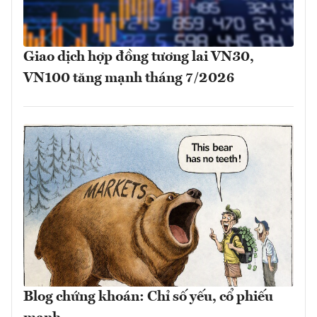
Giao dịch hợp đồng tương lai VN30,
VN100 tăng mạnh tháng 7/2026
Blog chứng khoán: Chỉ số yếu, cổ phiếu