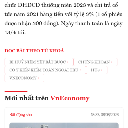
chức ĐHĐCĐ thường niên 2023 và chi trả cổ
tức năm 2021 bằng tiền với tỷ lệ 3% (1 cổ phiếu
được nhận 300 đồng). Ngày thanh toán là ngày
13/4 tới.
ĐỌC BÀI THEO TỪ KHOÁ
BỊ HUỶ NIÊM YẾT BẮT BUỘC
CHỨNG KHOÁN
CÓ Ý KIẾN KIỂM TOÁN NGOẠI TRỪ
HU3
VNECONOMY
Mới nhất trên
VnEconomy
Bất động sản
18:37, 08/08/2026