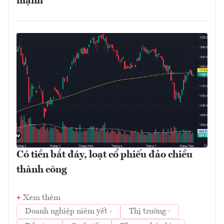
mạnh
Có tiền bắt đáy, loạt cổ phiếu đảo chiều
thành công
Xem thêm
Doanh nghiệp niêm yết
Thị trường