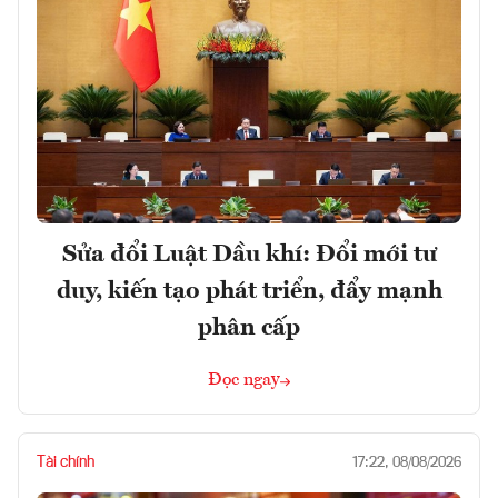
Sửa đổi Luật Dầu khí: Đổi mới tư
duy, kiến tạo phát triển, đẩy mạnh
phân cấp
Đọc ngay
Tài chính
17:22, 08/08/2026