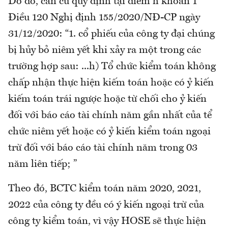
Do đó, căn cứ quy định tại điểm h khoản 1
Điều 120 Nghị định 155/2020/NĐ-CP ngày
31/12/2020: “1. cổ phiếu của công ty đại chúng
bị hủy bỏ niêm yết khi xảy ra một trong các
trường hợp sau: ...h) Tổ chức kiểm toán không
chấp nhận thực hiện kiếm toán hoặc có ỷ kiến
kiếm toán trái ngược hoặc từ chối cho ỷ kiến
đối với báo cáo tài chính năm gần nhất của tể
chức niêm yết hoặc có ỷ kiến kiểm toán ngoại
trừ đối với báo cáo tài chính năm trong 03
năm liên tiếp; ”
Theo đó, BCTC kiểm toán năm 2020, 2021,
2022 của công ty đều có ý kiến ngoại trừ của
công ty kiểm toán, vì vậy HOSE sẽ thực hiện