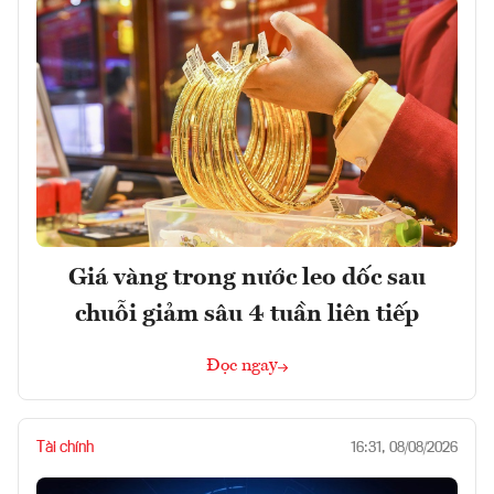
Giá vàng trong nước leo dốc sau
chuỗi giảm sâu 4 tuần liên tiếp
Đọc ngay
Tài chính
16:31, 08/08/2026