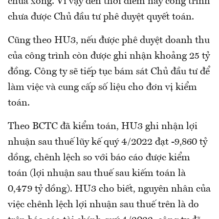
chưa xong. Vì vậy đến thời điểm này công trình
chưa được Chủ đầu tư phê duyệt quyết toán.
Cũng theo HU3, nếu được phê duyệt doanh thu
của công trình còn được ghi nhận khoảng 25 tỷ
đồng. Công ty sẽ tiếp tục bám sát Chủ đầu tư để
làm việc và cung cấp số liệu cho đơn vị kiểm
toán.
Theo BCTC đã kiểm toán, HU3 ghi nhận lợi
nhuận sau thuế lũy kế quý 4/2022 đạt -9,860 tỷ
dồng, chênh lệch so với báo cáo được kiểm
toán (lợi nhuận sau thuế sau kiếm toán là
0,479 tỷ dồng). HU3 cho biết, nguyên nhân của
việc chênh lệch lợi nhuận sau thuế trên là do