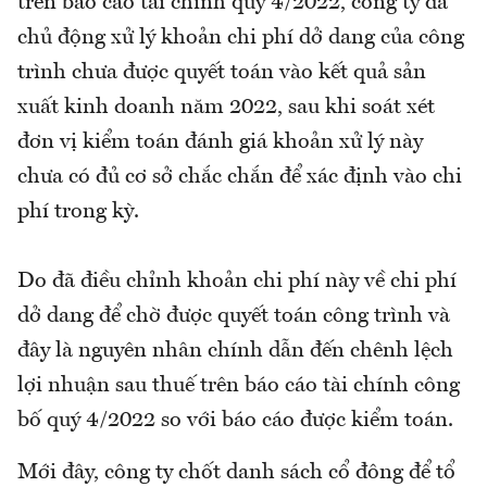
trên báo cáo tài chính quý 4/2022, công ty đã
chủ động xử lý khoản chi phí dở dang của công
trình chưa được quyết toán vào kết quả sản
xuất kinh doanh năm 2022, sau khi soát xét
đơn vị kiểm toán đánh giá khoản xử lý này
chưa có đủ cơ sở chắc chắn để xác định vào chi
phí trong kỳ.
Do đã điều chỉnh khoản chi phí này về chi phí
dở dang để chờ được quyết toán công trình và
đây là nguyên nhân chính dẫn đến chênh lệch
lợi nhuận sau thuế trên báo cáo tài chính công
bố quý 4/2022 so với báo cáo được kiểm toán.
Mới đây, công ty chốt danh sách cổ đông để tổ