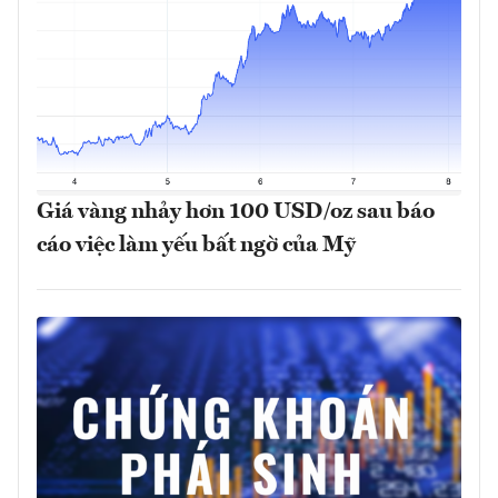
Giá vàng nhảy hơn 100 USD/oz sau báo
cáo việc làm yếu bất ngờ của Mỹ