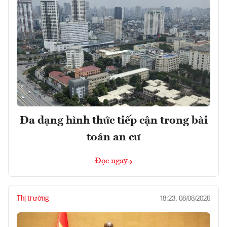
Đa dạng hình thức tiếp cận trong bài
toán an cư
Đọc ngay
Thị trường
18:23, 08/08/2026