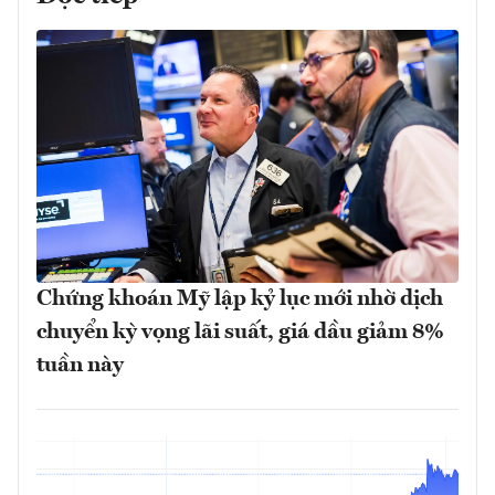
Chứng khoán Mỹ lập kỷ lục mới nhờ dịch
chuyển kỳ vọng lãi suất, giá dầu giảm 8%
tuần này