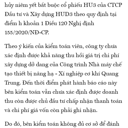
hủy niêm yết bắt buộc cổ phiếu HU3 của CTCP
Đầu tư và Xây dựng HUD3 theo quy định tại
điểm h khoản 1 Điều 120 Nghị định
155/2020/NĐ-CP.
Theo ý kiến của kiểm toán viên, công ty chưa
xác định được khả năng thu hồi giá trị chi phí
xây dựng dở dang của Công trình Nhà máy chế
tạo thiết bị nâng hạ - Xí nghiệp cơ khí Quang
Trung. Đến thời điểm phát hành báo cáo này
bên kiểm toán vẫn chưa xác định được doanh
thu còn được chủ đầu tư chấp nhận thanh toán
và chi phí giá vốn còn phải ghi nhận.
Do đó, bên kiểm toán không đủ cơ sở để đánh