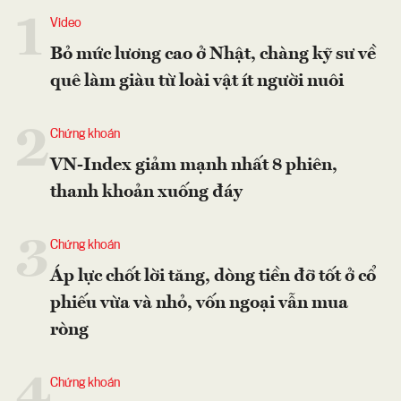
1
Video
Bỏ mức lương cao ở Nhật, chàng kỹ sư về
quê làm giàu từ loài vật ít người nuôi
2
Chứng khoán
VN-Index giảm mạnh nhất 8 phiên,
thanh khoản xuống đáy
3
Chứng khoán
Áp lực chốt lời tăng, dòng tiền đỡ tốt ở cổ
phiếu vừa và nhỏ, vốn ngoại vẫn mua
ròng
4
Chứng khoán