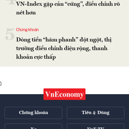
VN-Index gặp cản “cứng”, điều chỉnh rõ
nét hơn
5
Chứng khoán
Dòng tiền “hãm phanh” đột ngột, thị
trường điều chỉnh diện rộng, thanh
khoản cực thấp
}
Chứng khoán
Tiêu & Dùng