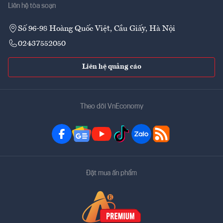
Liên hệ tòa soạn
Số 96-98 Hoàng Quốc Việt, Cầu Giấy, Hà Nội
02437552050
Liên hệ quảng cáo
Theo dõi VnEconomy
Đặt mua ấn phẩm