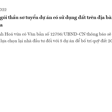
2022
gói thầu sơ tuyển dự án có sử dụng đất trên địa b
a
h Hoá vừa có Văn bản số 12786/UBND-CN thông báo sẽ 
 lựa chọn lại nhà đầu tư đối với 5 dự án để bố trí quỹ đất