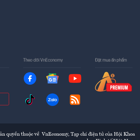
Theo dõi VnEconomy
Đặt mua ấn phẩm
ản quyền thuộc về
VnEconomy
,
Tạp chí điện tử của Hội Khoa