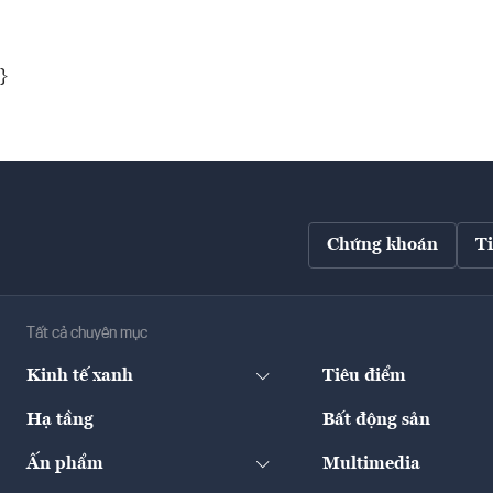
}
Chứng khoán
T
Tất cả chuyên mục
Kinh tế xanh
Tiêu điểm
Hạ tầng
Bất động sản
Ấn phẩm
Multimedia