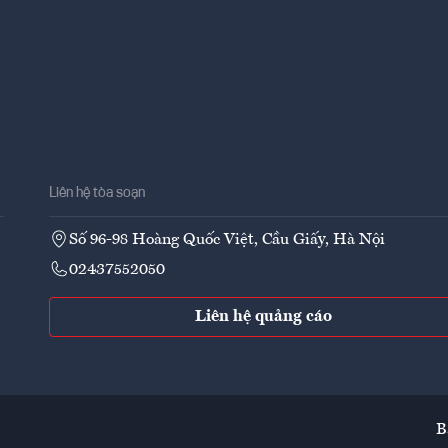
Liên hệ tòa soạn
Số 96-98 Hoàng Quốc Việt, Cầu Giấy, Hà Nội
02437552050
Liên hệ quảng cáo
B