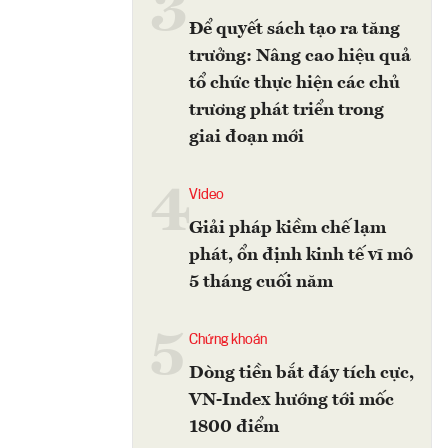
3
Để quyết sách tạo ra tăng
trưởng: Nâng cao hiệu quả
tổ chức thực hiện các chủ
trương phát triển trong
giai đoạn mới
4
Video
Giải pháp kiềm chế lạm
phát, ổn định kinh tế vĩ mô
5 tháng cuối năm
5
Chứng khoán
Dòng tiền bắt đáy tích cực,
VN-Index hướng tới mốc
1800 điểm