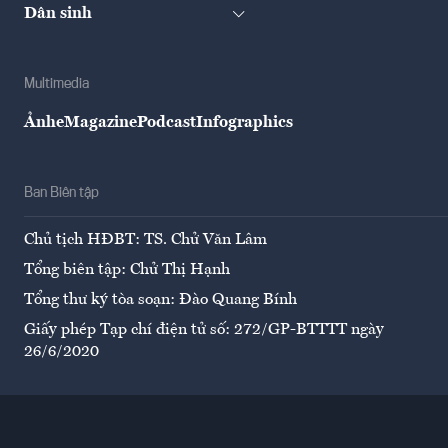
Dân sinh
Multimedia
Ảnh
eMagazine
Podcast
Infographics
Ban Biên tập
Chủ tịch HĐBT: TS. Chử Văn Lâm
Tổng biên tập: Chử Thị Hạnh
Tổng thư ký tòa soạn: Đào Quang Bính
Giấy phép Tạp chí điện tử số: 272/GP-BTTTT ngày
26/6/2020