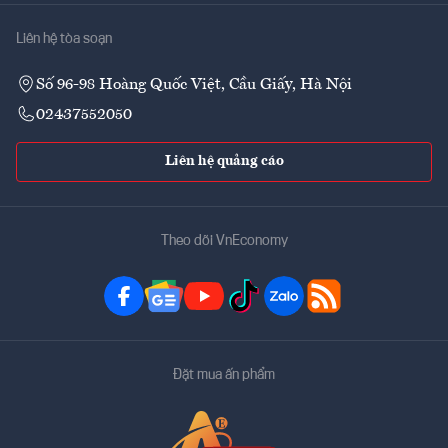
Liên hệ tòa soạn
Số 96-98 Hoàng Quốc Việt, Cầu Giấy, Hà Nội
02437552050
Liên hệ quảng cáo
Theo dõi VnEconomy
Đặt mua ấn phẩm