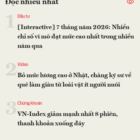
Đọc nhiều nhất
1
Đầu tư
[Interactive] 7 tháng năm 2026: Nhiều
chỉ số vĩ mô đạt mức cao nhất trong nhiều
năm qua
2
Video
Bỏ mức lương cao ở Nhật, chàng kỹ sư về
quê làm giàu từ loài vật ít người nuôi
3
Chứng khoán
VN-Index giảm mạnh nhất 8 phiên,
thanh khoản xuống đáy