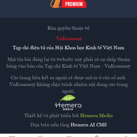
Bản quyền thuộc về
VnEconomy
Tạp chí điện tử của Hội Khoa học Kinh tế Việt Nam
Mọi tin bài đăng lại từ website này phải có sự chấp thuận
bằng văn bản của
Tạp chí Kinh tế Việt Nam - VnEconomy
Các trang liên kết ra ngoài sẽ được mở ra ở cửa sổ mới.
VnEconomy không chịu trách nhiệm nội dung các trang
ngoài.
Thiết kế và phát triển bởi
Hemera Media
Dựa trên nền tảng
Hemera AI CMS