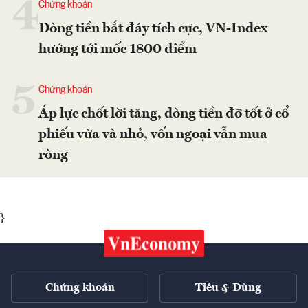
4
Chứng khoán
Dòng tiền bắt đáy tích cực, VN-Index
hướng tới mốc 1800 điểm
5
Chứng khoán
Áp lực chốt lời tăng, dòng tiền đỡ tốt ở cổ
phiếu vừa và nhỏ, vốn ngoại vẫn mua
ròng
}
Chứng khoán
Tiêu & Dùng