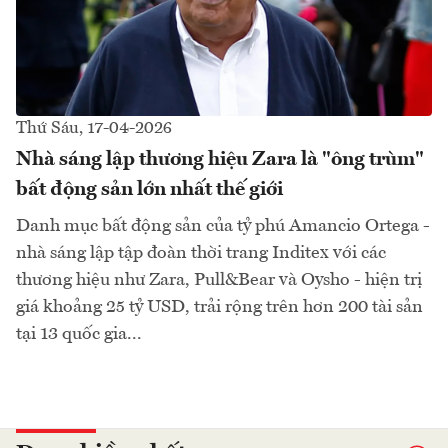
Thứ Sáu, 17-04-2026
Nhà sáng lập thương hiệu Zara là "ông trùm"
bất động sản lớn nhất thế giới
Danh mục bất động sản của tỷ phú Amancio Ortega -
nhà sáng lập tập đoàn thời trang Inditex với các
thương hiệu như Zara, Pull&Bear và Oysho - hiện trị
giá khoảng 25 tỷ USD, trải rộng trên hơn 200 tài sản
tại 13 quốc gia...