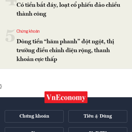
4
Có tiền bắt đáy, loạt cổ phiếu đảo chiều
thành công
5
Chứng khoán
Dòng tiền “hãm phanh” đột ngột, thị
trường điều chỉnh diện rộng, thanh
khoản cực thấp
}
Chứng khoán
Tiêu & Dùng