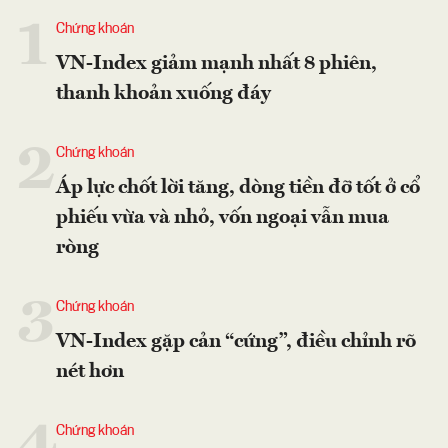
1
Chứng khoán
VN-Index giảm mạnh nhất 8 phiên,
thanh khoản xuống đáy
2
Chứng khoán
Áp lực chốt lời tăng, dòng tiền đỡ tốt ở cổ
phiếu vừa và nhỏ, vốn ngoại vẫn mua
ròng
3
Chứng khoán
VN-Index gặp cản “cứng”, điều chỉnh rõ
nét hơn
Chứng khoán