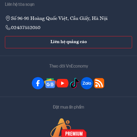
Liên hệ tòa soạn
Số 96-98 Hoàng Quốc Việt, Cầu Giấy, Hà Nội
02437552050
Liên hệ quảng cáo
Theo dõi VnEconomy
Đặt mua ấn phẩm