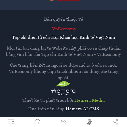
Bản quyền thuộc về
VnEconomy
Tạp chí điện tử của Hội Khoa học Kinh tế Việt Nam
Mọi tin bài đăng lại từ website này phải có sự chấp thuận
bằng văn bản của
Tạp chí Kinh tế Việt Nam - VnEconomy
Các trang liên kết ra ngoài sẽ được mở ra ở cửa sổ mới.
VnEconomy không chịu trách nhiệm nội dung các trang
ngoài.
Thiết kế và phát triển bởi
Hemera Media
Dựa trên nền tảng
Hemera AI CMS