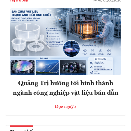
Thị trường
14:41, 09/08/2026
Quảng Trị hướng tới hình thành
ngành công nghiệp vật liệu bán dẫn
Đọc ngay