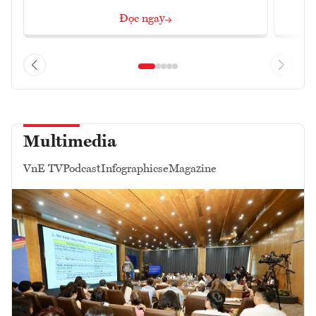
Đọc ngay
Multimedia
VnE TV
Podcast
Infographics
eMagazine