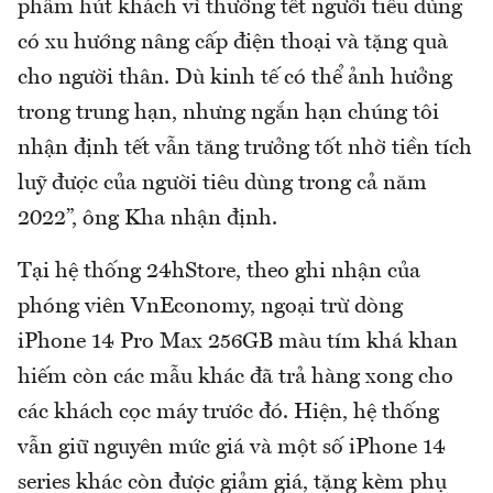
phẩm hút khách vì thường tết người tiêu dùng
có xu hướng nâng cấp điện thoại và tặng quà
cho người thân. Dù kinh tế có thể ảnh hưởng
trong trung hạn, nhưng ngắn hạn chúng tôi
nhận định tết vẫn tăng trưởng tốt nhờ tiền tích
luỹ được của người tiêu dùng trong cả năm
2022”, ông Kha nhận định.
Tại hệ thống 24hStore, theo ghi nhận của
phóng viên VnEconomy, ngoại trừ dòng
iPhone 14 Pro Max 256GB màu tím khá khan
hiếm còn các mẫu khác đã trả hàng xong cho
các khách cọc máy trước đó. Hiện, hệ thống
vẫn giữ nguyên mức giá và một số iPhone 14
series khác còn được giảm giá, tặng kèm phụ