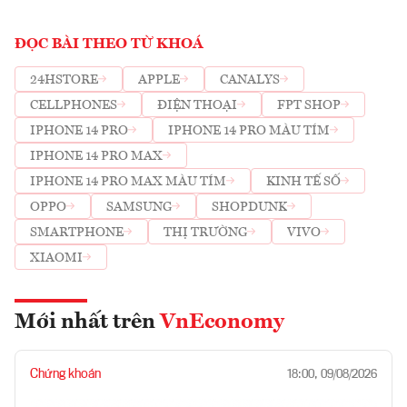
ĐỌC BÀI THEO TỪ KHOÁ
24HSTORE
APPLE
CANALYS
CELLPHONES
ĐIỆN THOẠI
FPT SHOP
IPHONE 14 PRO
IPHONE 14 PRO MÀU TÍM
IPHONE 14 PRO MAX
IPHONE 14 PRO MAX MÀU TÍM
KINH TẾ SỐ
OPPO
SAMSUNG
SHOPDUNK
SMARTPHONE
THỊ TRƯỜNG
VIVO
XIAOMI
Mới nhất trên
VnEconomy
Chứng khoán
18:00, 09/08/2026