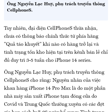
Ông Nguyễn Lạc Huy, phụ trách truyền thông
CellphoneS.
Tuy nhiên, đại diện CellPhoneS thừa nhận,
chưa có thông báo chính thức từ phía hãng
"Quả táo khuyết" khi nào có hàng trở lại và
tình trạng tồn kho hiện tại trên kênh bán lẻ chỉ
đủ duy trì 3-5 tuần cho iPhone 14 series.
Ông Nguyễn Lạc Huy, phụ trách truyền thông
CellphoneS cho rằng: Nguyên nhân của việc
khan hàng iPhone 14 Pro Max là do một phần
nhà máy sản xuất iPhone tạm đóng cửa do
Covid và Trung Quốc thường xuyên có các đợt