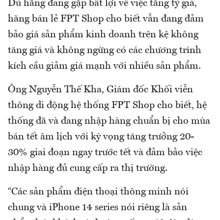
Dù hãng đang gặp bất lợi về việc tăng tỷ giá,
hãng bán lẻ FPT Shop cho biết vẫn đang đảm
bảo giá sản phẩm kinh doanh trên kệ không
tăng giá và không ngừng có các chương trình
kích cầu giảm giá mạnh với nhiều sản phẩm.
Ông Nguyễn Thế Kha, Giám đốc Khối viễn
thông di động hệ thống FPT Shop cho biết, hệ
thống đã và đang nhập hàng chuẩn bị cho mùa
bán tết âm lịch với kỳ vọng tăng trưởng 20-
30% giai đoạn ngay trước tết và đảm bảo việc
nhập hàng đủ cung cấp ra thị trường.
“Các sản phẩm điện thoại thông minh nói
chung và iPhone 14 series nói riêng là sản