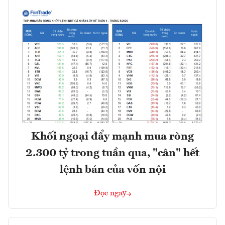
Khối ngoại đẩy mạnh mua ròng
2.300 tỷ trong tuần qua, "cân" hết
lệnh bán của vốn nội
Đọc ngay