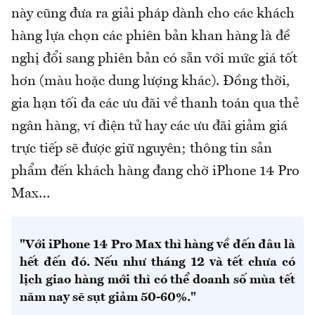
này cũng đưa ra giải pháp dành cho các khách
hàng lựa chọn các phiên bản khan hàng là đề
nghị đổi sang phiên bản có sẵn với mức giá tốt
hơn (màu hoặc dung lượng khác). Đồng thời,
gia hạn tối đa các ưu đãi về thanh toán qua thẻ
ngân hàng, ví điện tử hay các ưu đãi giảm giá
trực tiếp sẽ được giữ nguyên; thông tin sản
phẩm đến khách hàng đang chờ iPhone 14 Pro
Max…
"Với iPhone 14 Pro Max thì hàng về đến đâu là
hết đến đó. Nếu như tháng 12 và tết chưa có
lịch giao hàng mới thì có thể doanh số mùa tết
năm nay sẽ sụt giảm 50-60%."