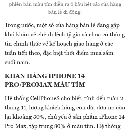
phiên bản màu tím diễn ra ở hầu hết các cửa hàng
bán lẻ di động.
Trong nước, một số cửa hàng bán lẻ đang gặp
khó khăn về chênh lệch tỷ giá và chưa có thông
tin chính thức về kế hoạch giao hàng ở các
tuần tiếp theo, đặc biệt thời điểm mua sắm
cuối năm.
KHAN HÀNG IPHONE 14
PRO/PROMAX MÀU TÍM
Hệ thống CellPhoneS cho biết, tính đến tuần 2
tháng 11, lượng khách hàng còn đặt đơn nợ còn
lại khoảng 30%, chủ yếu ở sản phẩm iPhone 14
Pro Max, tập trung 80% ở màu tím. Hệ thống