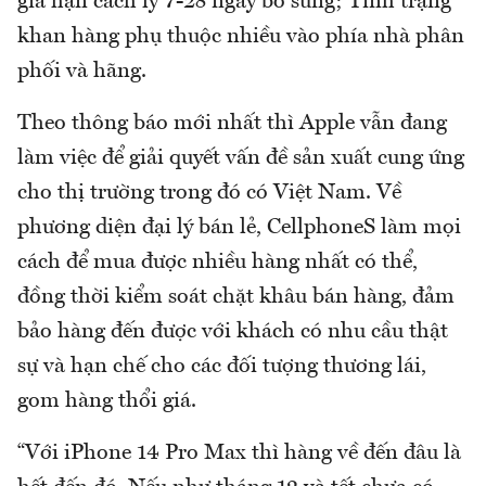
gia hạn cách ly 7-28 ngày bổ sung; Tình trạng
khan hàng phụ thuộc nhiều vào phía nhà phân
phối và hãng.
Theo thông báo mới nhất thì Apple vẫn đang
làm việc để giải quyết vấn đề sản xuất cung ứng
cho thị trường trong đó có Việt Nam. Về
phương diện đại lý bán lẻ, CellphoneS làm mọi
cách để mua được nhiều hàng nhất có thể,
đồng thời kiểm soát chặt khâu bán hàng, đảm
bảo hàng đến được với khách có nhu cầu thật
sự và hạn chế cho các đối tượng thương lái,
gom hàng thổi giá.
“Với iPhone 14 Pro Max thì hàng về đến đâu là