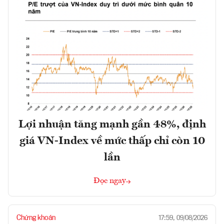
Lợi nhuận tăng mạnh gần 48%, định
giá VN-Index về mức thấp chỉ còn 10
lần
Đọc ngay
Chứng khoán
17:59, 09/08/2026