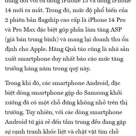
dùng đối với cả dòng iPhone 13 và dòng iPhone
14 mới ra mắt. Trong đó, mức độ phổ biến của
2 phiên bản flagship cao cấp là iPhone 14 Pro
và Pro Max đặc biệt góp phần làm tăng ASP
(giá bán trung bình) và mang lại doanh thu ổn
định cho Apple. Hãng Quả táo cũng là nhà sản
xuất smartphone duy nhất báo cáo mức tăng
trưởng hàng năm trong quý này.
Trong khi đó, các smartphone Android, đặc
biệt dòng smartphone gập do Samsung khởi
xướng đã có một chỗ đứng không nhỏ trên thị
trường. Tuy nhiên, với các dòng smartphone
Android từ giá rẻ đến tầm trung đều đang gặp
sự cạnh tranh khốc liệt và chật vật tìm chỗ