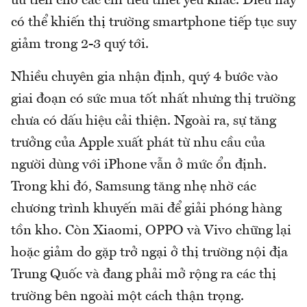
ưu tiên cho các chi tiêu thiết yếu khác. Điều này
có thể khiến thị trường smartphone tiếp tục suy
giảm trong 2-3 quý tới.
Nhiều chuyên gia nhận định, quý 4 bước vào
giai đoạn có sức mua tốt nhất nhưng thị trường
chưa có dấu hiệu cải thiện. Ngoài ra, sự tăng
trưởng của Apple xuất phát từ nhu cầu của
người dùng với iPhone vẫn ở mức ổn định.
Trong khi đó, Samsung tăng nhẹ nhờ các
chương trình khuyến mãi để giải phóng hàng
tồn kho. Còn Xiaomi, OPPO và Vivo chững lại
hoặc giảm do gặp trở ngại ở thị trường nội địa
Trung Quốc và đang phải mở rộng ra các thị
trường bên ngoài một cách thận trọng.