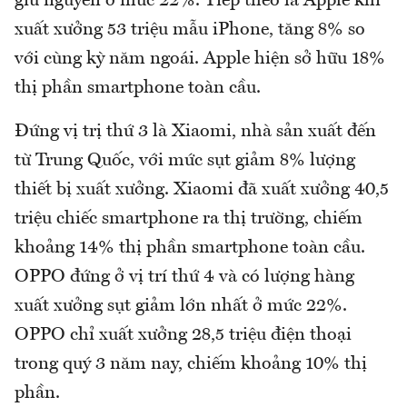
giữ nguyên ở mức 22%. Tiếp theo là Apple khi
xuất xưởng 53 triệu mẫu iPhone, tăng 8% so
với cùng kỳ năm ngoái. Apple hiện sở hữu 18%
thị phần smartphone toàn cầu.
Đứng vị trị thứ 3 là Xiaomi, nhà sản xuất đến
từ Trung Quốc, với mức sụt giảm 8% lượng
thiết bị xuất xưởng. Xiaomi đã xuất xưởng 40,5
triệu chiếc smartphone ra thị trường, chiếm
khoảng 14% thị phần smartphone toàn cầu.
OPPO đứng ở vị trí thứ 4 và có lượng hàng
xuất xưởng sụt giảm lớn nhất ở mức 22%.
OPPO chỉ xuất xưởng 28,5 triệu điện thoại
trong quý 3 năm nay, chiếm khoảng 10% thị
phần.