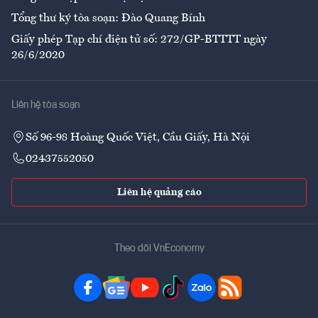
Tổng thư ký tòa soạn: Đào Quang Bính
Giấy phép Tạp chí điện tử số: 272/GP-BTTTT ngày
26/6/2020
Liên hệ tòa soạn
Số 96-98 Hoàng Quốc Việt, Cầu Giấy, Hà Nội
02437552050
Liên hệ quảng cáo
Theo dõi VnEconomy