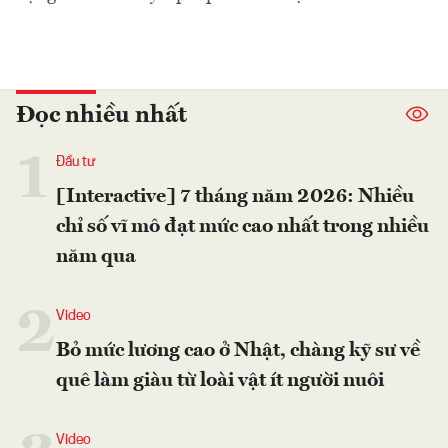
Đọc nhiều nhất
1
Đầu tư
[Interactive] 7 tháng năm 2026: Nhiều
chỉ số vĩ mô đạt mức cao nhất trong nhiều
năm qua
2
Video
Bỏ mức lương cao ở Nhật, chàng kỹ sư về
quê làm giàu từ loài vật ít người nuôi
Video