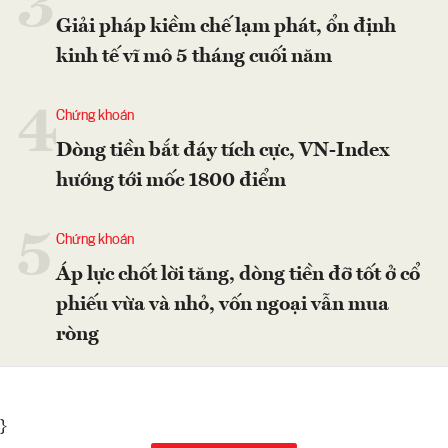
3
Giải pháp kiềm chế lạm phát, ổn định
kinh tế vĩ mô 5 tháng cuối năm
4
Chứng khoán
Dòng tiền bắt đáy tích cực, VN-Index
hướng tới mốc 1800 điểm
5
Chứng khoán
Áp lực chốt lời tăng, dòng tiền đỡ tốt ở cổ
phiếu vừa và nhỏ, vốn ngoại vẫn mua
ròng
}