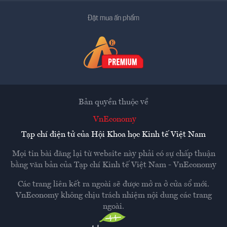
Đặt mua ấn phẩm
Bản quyền thuộc về
VnEconomy
Tạp chí điện tử của Hội Khoa học Kinh tế Việt Nam
Mọi tin bài đăng lại từ website này phải có sự chấp thuận
bằng văn bản của
Tạp chí Kinh tế Việt Nam - VnEconomy
Các trang liên kết ra ngoài sẽ được mở ra ở cửa sổ mới.
VnEconomy không chịu trách nhiệm nội dung các trang
ngoài.