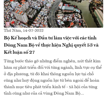
Thứ Năm, 14-07-2022
Bộ Kế hoạch và Đầu tư làm việc với các tỉnh
Đông Nam Bộ về thực hiện Nghị quyết 53 và
Kết luận số 27
Từng bước tháo gỡ những điểm nghẽn, nút thắt kìm
hãm sự phát triển đối với từng ngành, lĩnh vực cụ thể
ở địa phương, từ đó khai thông nguồn lực tại chỗ
cũng như huy động nguồn lực từ bên ngoài để hoàn
thành mục tiêu phát triển kinh tế - xã hội của từng
tỉnh cũng như của cả vùng Đông Nam Bộ...