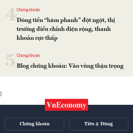
4
Chứng khoán
Dòng tiền “hãm phanh” đột ngột, thị
trường điều chỉnh diện rộng, thanh
khoản cực thấp
5
Chứng khoán
Blog chứng khoán: Vào vùng thận trọng
}
Chứng khoán
Tiêu & Dùng