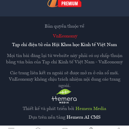
Bản quyền thuộc về
VnEconomy
Tạp chí điện tử của Hội Khoa học Kinh tế Việt Nam
Mọi tin bài đăng lại từ website này phải có sự chấp thuận
bằng văn bản của
Tạp chí Kinh tế Việt Nam - VnEconomy
Các trang liên kết ra ngoài sẽ được mở ra ở cửa sổ mới.
VnEconomy không chịu trách nhiệm nội dung các trang
ngoài.
Thiết kế và phát triển bởi
Hemera Media
Dựa trên nền tảng
Hemera AI CMS