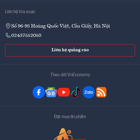
Liên hệ tòa soạn
Số 96-98 Hoàng Quốc Việt, Cầu Giấy, Hà Nội
02437552050
Liên hệ quảng cáo
Theo dõi VnEconomy
Đặt mua ấn phẩm