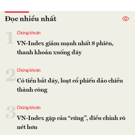
Đọc nhiều nhất
1
Chứng khoán
VN-Index giảm mạnh nhất 8 phiên,
thanh khoản xuống đáy
2
Chứng khoán
Có tiền bắt đáy, loạt cổ phiếu đảo chiều
thành công
3
Chứng khoán
VN-Index gặp cản “cứng”, điều chỉnh rõ
nét hơn