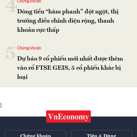
4
Chứng khoán
Dòng tiền “hãm phanh” đột ngột, thị
trường điều chỉnh diện rộng, thanh
khoản cực thấp
5
Chứng khoán
Dự báo 9 cổ phiếu mới nhất được thêm
vào rổ FTSE GEIS, 5 cổ phiếu khác bị
loại
}
Chứng khoán
Tiêu & Dùng