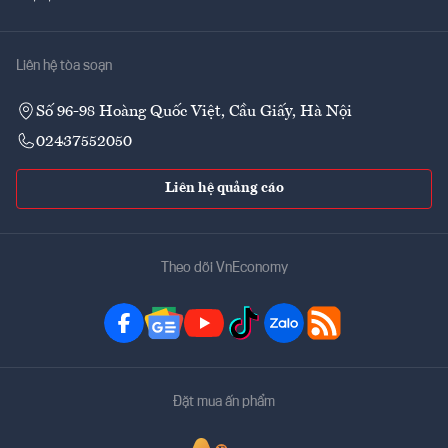
Liên hệ tòa soạn
Số 96-98 Hoàng Quốc Việt, Cầu Giấy, Hà Nội
02437552050
Liên hệ quảng cáo
Theo dõi VnEconomy
Đặt mua ấn phẩm