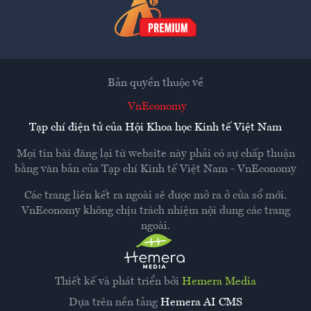
Bản quyền thuộc về
VnEconomy
Tạp chí điện tử của Hội Khoa học Kinh tế Việt Nam
Mọi tin bài đăng lại từ website này phải có sự chấp thuận
bằng văn bản của
Tạp chí Kinh tế Việt Nam - VnEconomy
Các trang liên kết ra ngoài sẽ được mở ra ở cửa sổ mới.
VnEconomy không chịu trách nhiệm nội dung các trang
ngoài.
Thiết kế và phát triển bởi
Hemera Media
Dựa trên nền tảng
Hemera AI CMS