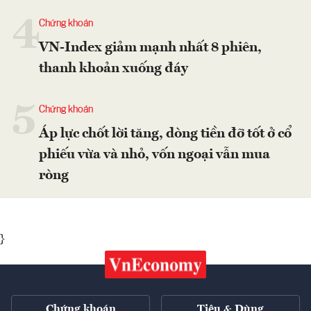
4
Chứng khoán
VN-Index giảm mạnh nhất 8 phiên,
thanh khoản xuống đáy
5
Chứng khoán
Áp lực chốt lời tăng, dòng tiền đỡ tốt ở cổ
phiếu vừa và nhỏ, vốn ngoại vẫn mua
ròng
}
Chứng khoán
Tiêu & Dùng