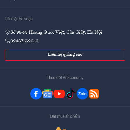
Liên hệ tòa soạn
Số 96-98 Hoàng Quốc Việt, Cầu Giấy, Hà Nội
02437552050
Liên hệ quảng cáo
Theo dõi VnEconomy
Đặt mua ấn phẩm