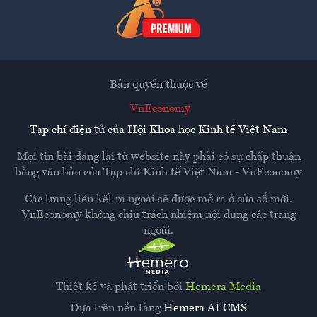
Bản quyền thuộc về
VnEconomy
Tạp chí điện tử của Hội Khoa học Kinh tế Việt Nam
Mọi tin bài đăng lại từ website này phải có sự chấp thuận
bằng văn bản của
Tạp chí Kinh tế Việt Nam - VnEconomy
Các trang liên kết ra ngoài sẽ được mở ra ở cửa sổ mới.
VnEconomy không chịu trách nhiệm nội dung các trang
ngoài.
Thiết kế và phát triển bởi
Hemera Media
Dựa trên nền tảng
Hemera AI CMS