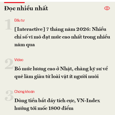
Đọc nhiều nhất
1
Đầu tư
[Interactive] 7 tháng năm 2026: Nhiều
chỉ số vĩ mô đạt mức cao nhất trong nhiều
năm qua
2
Video
Bỏ mức lương cao ở Nhật, chàng kỹ sư về
quê làm giàu từ loài vật ít người nuôi
3
Chứng khoán
Dòng tiền bắt đáy tích cực, VN-Index
hướng tới mốc 1800 điểm