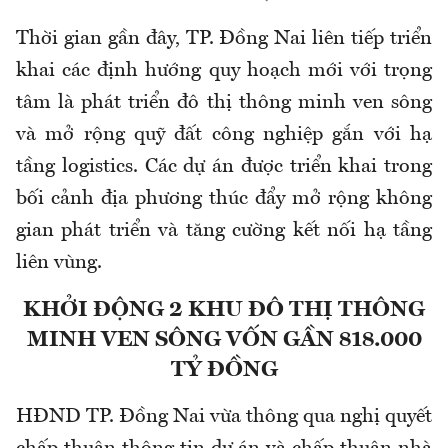
Thời gian gần đây, TP. Đồng Nai liên tiếp triển
khai các định hướng quy hoạch mới với trọng
tâm là phát triển đô thị thông minh ven sông
và mở rộng quỹ đất công nghiệp gắn với hạ
tầng logistics. Các dự án được triển khai trong
bối cảnh địa phương thúc đẩy mở rộng không
gian phát triển và tăng cường kết nối hạ tầng
liên vùng.
KHỞI ĐỘNG 2 KHU ĐÔ THỊ THÔNG
MINH VEN SÔNG VỐN GẦN 818.000
TỶ ĐỒNG
HĐND TP. Đồng Nai vừa thông qua nghị quyết