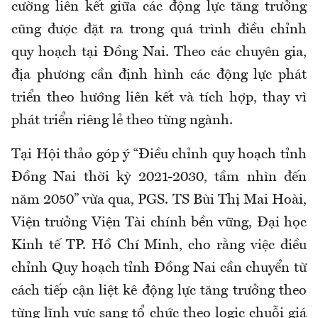
cường liên kết giữa các động lực tăng trưởng
cũng được đặt ra trong quá trình điều chỉnh
quy hoạch tại Đồng Nai. Theo các chuyên gia,
địa phương cần định hình các động lực phát
triển theo hướng liên kết và tích hợp, thay vì
phát triển riêng lẻ theo từng ngành.
Tại Hội thảo góp ý “Điều chỉnh quy hoạch tỉnh
Đồng Nai thời kỳ 2021-2030, tầm nhìn đến
năm 2050” vừa qua, PGS. TS Bùi Thị Mai Hoài,
Viện trưởng Viện Tài chính bền vững, Đại học
Kinh tế TP. Hồ Chí Minh, cho rằng việc điều
chỉnh Quy hoạch tỉnh Đồng Nai cần chuyển từ
cách tiếp cận liệt kê động lực tăng trưởng theo
từng lĩnh vực sang tổ chức theo logic chuỗi giá