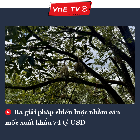
Ba giải pháp chiến lược nhằm cán
mốc xuất khẩu 74 tỷ USD