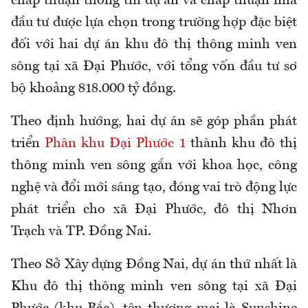
chấp thuận thông tin dự án và chấp thuận nhà
đầu tư được lựa chọn trong trường hợp đặc biệt
đối với hai dự án khu đô thị thông minh ven
sông tại xã Đại Phước, với tổng vốn đầu tư sơ
bộ khoảng 818.000 tỷ đồng.
Theo định hướng, hai dự án sẽ góp phần phát
triển
Phân khu Đại Phước 1
thành khu đô thị
thông minh ven sông gắn với khoa học, công
nghệ và đổi mới sáng tạo, đóng vai trò động lực
phát triển cho xã Đại Phước, đô thị Nhơn
Trạch và TP. Đồng Nai.
Theo Sở Xây dựng Đồng Nai, dự án thứ nhất là
Khu đô thị thông minh ven sông tại xã Đại