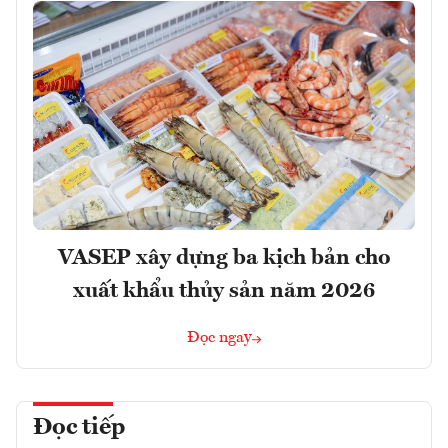
VASEP xây dựng ba kịch bản cho
xuất khẩu thủy sản năm 2026
Đọc ngay
Đọc tiếp