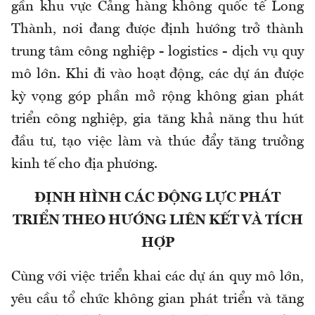
gần khu vực Cảng hàng không quốc tế Long
Thành, nơi đang được định hướng trở thành
trung tâm công nghiệp - logistics - dịch vụ quy
mô lớn. Khi đi vào hoạt động, các dự án được
kỳ vọng góp phần mở rộng không gian phát
triển công nghiệp, gia tăng khả năng thu hút
đầu tư, tạo việc làm và thúc đẩy tăng trưởng
kinh tế cho địa phương.
ĐỊNH HÌNH CÁC ĐỘNG LỰC PHÁT
TRIỂN THEO HƯỚNG LIÊN KẾT VÀ TÍCH
HỢP
Cùng với việc triển khai các dự án quy mô lớn,
yêu cầu tổ chức không gian phát triển và tăng