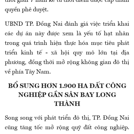
thời gian 7 năm kể từ thời điểm được cấp thẩm
quyền phê duyệt.
UBND TP. Đồng Nai đánh giá việc triển khai
các dự án này được xem là yếu tố hạt nhân
trong quá trình hiện thực hóa mục tiêu phát
triển kinh tế - xã hội quy mô lớn tại địa
phương, đồng thời mở rộng không gian đô thị
về phía Tây Nam.
BỔ SUNG HƠN 1.900 HA ĐẤT CÔNG
NGHIỆP GẦN SÂN BAY LONG
THÀNH
Song song với phát triển đô thị, TP. Đồng Nai
cũng tăng tốc mở rộng quỹ đất công nghiệp.