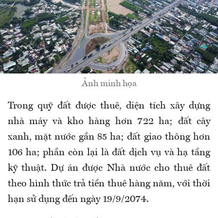
Ảnh minh họa
Trong quỹ đất được thuê, diện tích xây dựng
nhà máy và kho hàng hơn 722 ha; đất cây
xanh, mặt nước gần 85 ha; đất giao thông hơn
106 ha; phần còn lại là đất dịch vụ và hạ tầng
kỹ thuật. Dự án được Nhà nước cho thuê đất
theo hình thức trả tiền thuê hàng năm, với thời
hạn sử dụng đến ngày 19/9/2074.