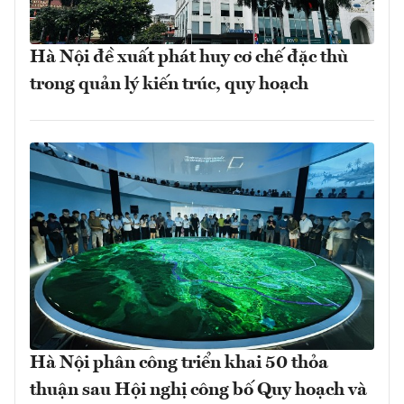
Hà Nội đề xuất phát huy cơ chế đặc thù
trong quản lý kiến trúc, quy hoạch
Hà Nội phân công triển khai 50 thỏa
thuận sau Hội nghị công bố Quy hoạch và