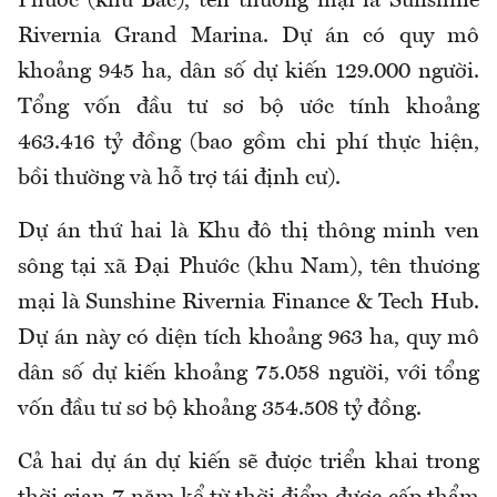
Phước (khu Bắc), tên thương mại là Sunshine
Rivernia Grand Marina. Dự án có quy mô
khoảng 945 ha, dân số dự kiến 129.000 người.
Tổng vốn đầu tư sơ bộ ước tính khoảng
463.416 tỷ đồng (bao gồm chi phí thực hiện,
bồi thường và hỗ trợ tái định cư).
Dự án thứ hai là Khu đô thị thông minh ven
sông tại xã Đại Phước (khu Nam), tên thương
mại là Sunshine Rivernia Finance & Tech Hub.
Dự án này có diện tích khoảng 963 ha, quy mô
dân số dự kiến khoảng 75.058 người, với tổng
vốn đầu tư sơ bộ khoảng 354.508 tỷ đồng.
Cả hai dự án dự kiến sẽ được triển khai trong