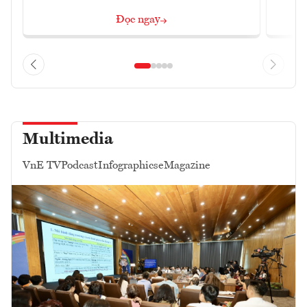
Đọc ngay
Multimedia
VnE TV
Podcast
Infographics
eMagazine