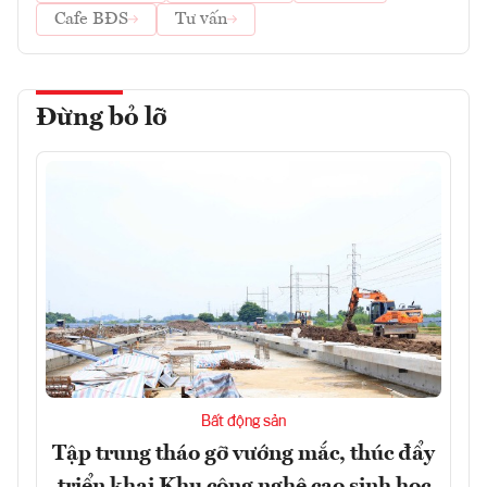
Cafe BĐS
Tư vấn
Đừng bỏ lỡ
Bất động sản
Tập trung tháo gỡ vướng mắc, thúc đẩy