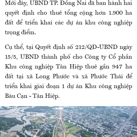
Mới đây, UBND TP. Đồng Nai đã ban hành hai
quyết định cho thuê tổng cộng hơn 1.900 ha
đất để triển khai các dự án khu công nghiệp
trọng điểm.
Cụ thể, tại Quyết định số 212/QĐ-UBND ngày
15/5, UBND thành phố cho Công ty Cổ phần
Khu công nghiệp Tân Hiệp thuê gần 947 ha
đất tại xã Long Phước và xã Phước Thái để
triển khai giai đoạn 1 dự án Khu công nghiệp
Bàu Cạn - Tân Hiệp.