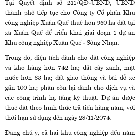
Tại Quyết định số 211/QĐ-UBND, UBND
thành phố tiếp tục cho Công ty Cổ phần Khu
công nghiệp Xuân Quế thuê hơn 960 ha đất tại
xã Xuân Quế để triển khai giai đoạn 1 dự án
Khu công nghiệp Xuân Quế - Sông Nhạn.
Trong đó, diện tích dành cho đất công nghiệp
và kho hàng hơn 742 ha; đất cây xanh, mặt
nước hơn 83 ha; đất giao thông và bãi đỗ xe
gần 100 ha; phần còn lại dành cho dịch vụ và
các công trình hạ tầng kỹ thuật. Dự án được
thuê đất theo hình thức trả tiền hàng năm, với
thời hạn sử dụng đến ngày 28/11/2074.
Đáng chú ý, cả hai khu công nghiệp đều nằm