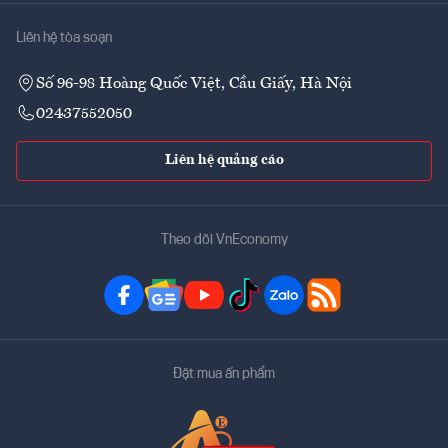
Liên hệ tòa soạn
Số 96-98 Hoàng Quốc Việt, Cầu Giấy, Hà Nội
02437552050
Liên hệ quảng cáo
Theo dõi VnEconomy
Đặt mua ấn phẩm