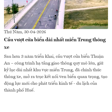
Thứ Năm, 30-04-2026
Cầu vượt cửa biển dài nhất miền Trung thông
xe
Sau hơn 3 năm triển khai, cầu vượt cửa biển Thuận
An – công trình hạ tầng giao thông quy mô lớn, giữ
kỷ lục dài nhất khu vực miền Trung, đã chính thức
thông xe, mở ra trục kết nối ven biển quan trọng, tạo
động lực mới cho phát triển kinh tế - du lịch của
thành phố Huế.