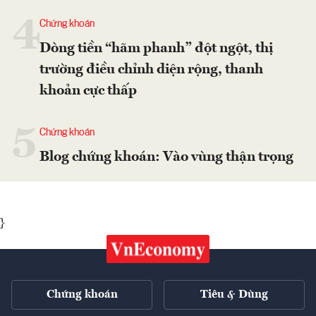
4
Chứng khoán
Dòng tiền “hãm phanh” đột ngột, thị
trường điều chỉnh diện rộng, thanh
khoản cực thấp
5
Chứng khoán
Blog chứng khoán: Vào vùng thận trọng
}
Chứng khoán
Tiêu & Dùng