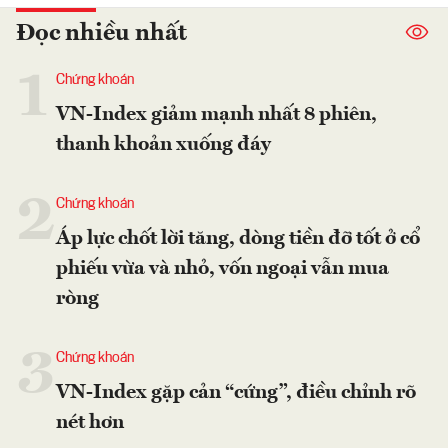
Đọc nhiều nhất
1
Chứng khoán
VN-Index giảm mạnh nhất 8 phiên,
thanh khoản xuống đáy
2
Chứng khoán
Áp lực chốt lời tăng, dòng tiền đỡ tốt ở cổ
phiếu vừa và nhỏ, vốn ngoại vẫn mua
ròng
3
Chứng khoán
VN-Index gặp cản “cứng”, điều chỉnh rõ
nét hơn