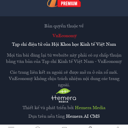
Bản quyền thuộc về
VnEconomy
Tạp chí điện tử của Hội Khoa học Kinh tế Việt Nam
Mọi tin bài đăng lại từ website này phải có sự chấp thuận
bằng văn bản của
Tạp chí Kinh tế Việt Nam - VnEconomy
Các trang liên kết ra ngoài sẽ được mở ra ở cửa sổ mới.
VnEconomy không chịu trách nhiệm nội dung các trang
ngoài.
Thiết kế và phát triển bởi
Hemera Media
Dựa trên nền tảng
Hemera AI CMS