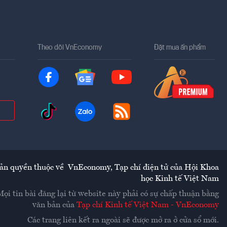
Theo dõi VnEconomy
Đặt mua ấn phẩm
ản quyền thuộc về
VnEconomy
,
Tạp chí điện tử của Hội Khoa
học Kinh tế Việt Nam
Mọi tin bài đăng lại từ website này phải có sự chấp thuận bằng
văn bản của
Tạp chí Kinh tế Việt Nam - VnEconomy
Các trang liên kết ra ngoài sẽ được mở ra ở cửa sổ mới.