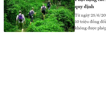
quy định
Từ ngày 25/6/202
10 triệu đồng đối
không được phép 