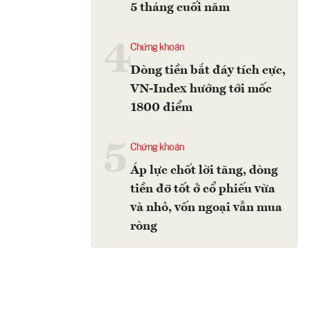
5 tháng cuối năm
4
Chứng khoán
Dòng tiền bắt đáy tích cực,
VN-Index hướng tới mốc
1800 điểm
5
Chứng khoán
Áp lực chốt lời tăng, dòng
tiền đỡ tốt ở cổ phiếu vừa
và nhỏ, vốn ngoại vẫn mua
ròng