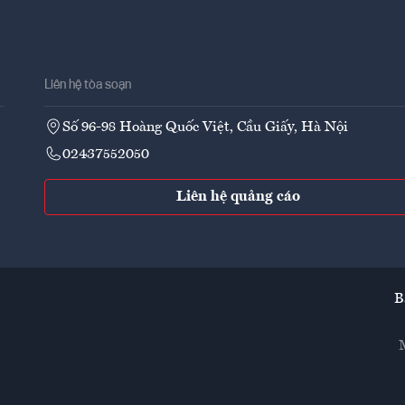
Liên hệ tòa soạn
Số 96-98 Hoàng Quốc Việt, Cầu Giấy, Hà Nội
02437552050
Liên hệ quảng cáo
B