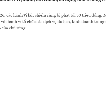
6, các hành vi lấn chiếm rừng bị phạt tới 80 triệu đồng.
 với hành vi tổ chức các dịch vụ du lịch, kinh doanh tron
của chủ rừng...