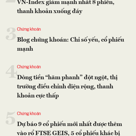
VN-Index giảm mạnh nhất 8 phiên,
thanh khoản xuống đáy
3
Chứng khoán
Blog chứng khoán: Chỉ số yếu, cổ phiếu
mạnh
4
Chứng khoán
Dòng tiền “hãm phanh” đột ngột, thị
trường điều chỉnh diện rộng, thanh
khoản cực thấp
5
Chứng khoán
Dự báo 9 cổ phiếu mới nhất được thêm
vào rổ FTSE GEIS, 5 cổ phiếu khác bị