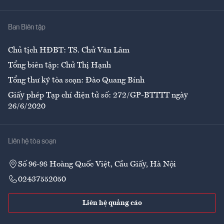
Nhà
Ban Biên tập
Ẩm thực
Chủ tịch HĐBT: TS. Chử Văn Lâm
Tổng biên tập: Chử Thị Hạnh
Tổng thư ký tòa soạn: Đào Quang Bính
Giấy phép Tạp chí điện tử số: 272/GP-BTTTT ngày
26/6/2020
Liên hệ tòa soạn
Số 96-98 Hoàng Quốc Việt, Cầu Giấy, Hà Nội
02437552050
Liên hệ quảng cáo