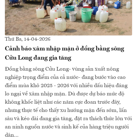
Thứ Ba, 14-04-2026
Cảnh báo xâm nhập mặn ở đồng bằng sông
Cửu Long đang gia tăng
Đồng bằng sông Cửu Long- vùng sản xuất nông
nghiệp trọng điểm của cả nước- đang bước vào cao
điểm mùa khô 2025 - 2026 với nhiều dấu hiệu đáng
lo ngại về xâm nhập mặn. Dù được dự báo mức độ
không khốc liệt như các năm cực đoan trước đây,
nhưng thực tế cho thấy xu hướng mặn đến sớm, lấn
sâu và kéo dài đang gia tăng, đặt ra thách thức lớn với
an ninh nguồn nước và sinh kế của hàng triệu người
dân...