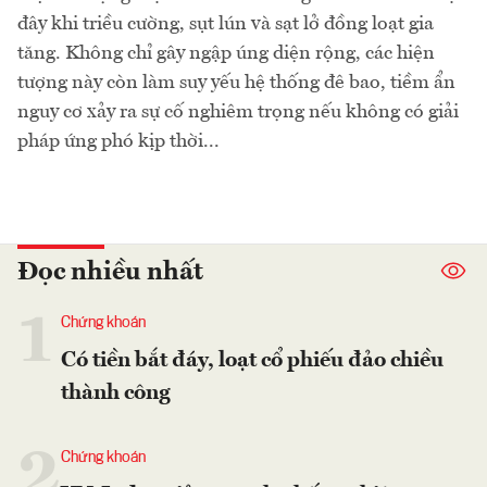
đây khi triều cường, sụt lún và sạt lở đồng loạt gia
tăng. Không chỉ gây ngập úng diện rộng, các hiện
tượng này còn làm suy yếu hệ thống đê bao, tiềm ẩn
nguy cơ xảy ra sự cố nghiêm trọng nếu không có giải
pháp ứng phó kịp thời...
Đọc nhiều nhất
1
Chứng khoán
Có tiền bắt đáy, loạt cổ phiếu đảo chiều
thành công
2
Chứng khoán