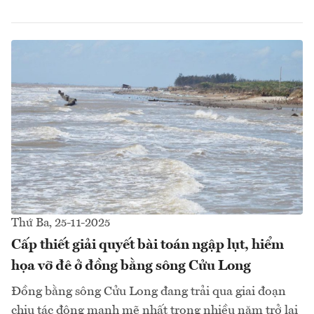
Thứ Ba, 25-11-2025
Cấp thiết giải quyết bài toán ngập lụt, hiểm
họa vỡ đê ở đồng bằng sông Cửu Long
Đồng bằng sông Cửu Long đang trải qua giai đoạn
chịu tác động mạnh mẽ nhất trong nhiều năm trở lại