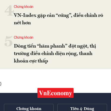
4
Chứng khoán
VN-Index gặp cản “cứng”, điều chỉnh rõ
nét hơn
5
Chứng khoán
Dòng tiền “hãm phanh” đột ngột, thị
trường điều chỉnh diện rộng, thanh
khoản cực thấp
}
Chứng khoán
Tiêu & Dùng