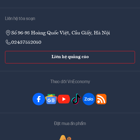
Liên hệ tòa soạn
Số 96-98 Hoàng Quốc Việt, Cầu Giấy, Hà Nội
02437552050
Liên hệ quảng cáo
Theo dõi VnEconomy
Đặt mua ấn phẩm