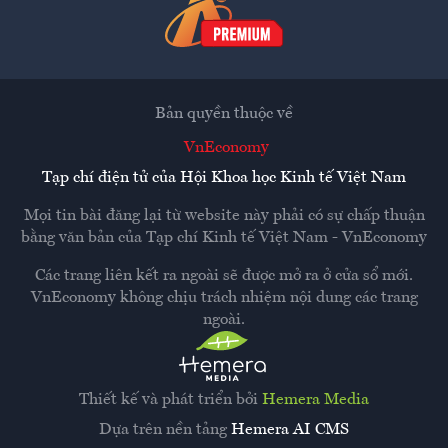
Bản quyền thuộc về
VnEconomy
Tạp chí điện tử của Hội Khoa học Kinh tế Việt Nam
Mọi tin bài đăng lại từ website này phải có sự chấp thuận
bằng văn bản của
Tạp chí Kinh tế Việt Nam - VnEconomy
Các trang liên kết ra ngoài sẽ được mở ra ở cửa sổ mới.
VnEconomy không chịu trách nhiệm nội dung các trang
ngoài.
Thiết kế và phát triển bởi
Hemera Media
Dựa trên nền tảng
Hemera AI CMS