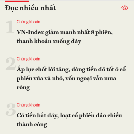
Đọc nhiều nhất
1
Chứng khoán
VN-Index giảm mạnh nhất 8 phiên,
thanh khoản xuống đáy
2
Chứng khoán
Áp lực chốt lời tăng, dòng tiền đỡ tốt ở cổ
phiếu vừa và nhỏ, vốn ngoại vẫn mua
ròng
3
Chứng khoán
Có tiền bắt đáy, loạt cổ phiếu đảo chiều
thành công