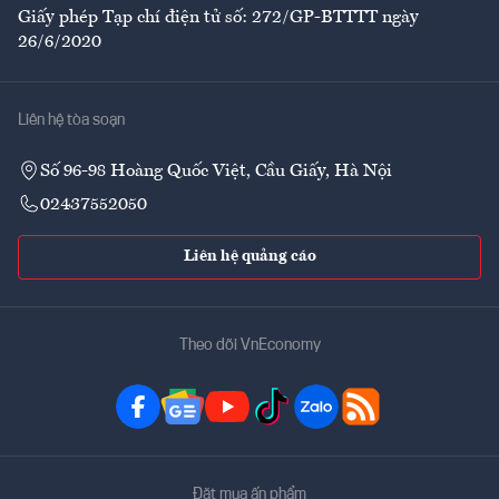
Giấy phép Tạp chí điện tử số: 272/GP-BTTTT ngày
26/6/2020
Liên hệ tòa soạn
Số 96-98 Hoàng Quốc Việt, Cầu Giấy, Hà Nội
02437552050
Liên hệ quảng cáo
Theo dõi VnEconomy
Đặt mua ấn phẩm