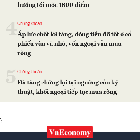
hướng tới mốc 1800 điểm
4
Chứng khoán
Áp lực chốt lời tăng, dòng tiền đỡ tốt ở cổ
phiếu vừa và nhỏ, vốn ngoại vẫn mua
ròng
5
Chứng khoán
Đà tăng chững lại tại ngưỡng cản kỹ
thuật, khối ngoại tiếp tục mua ròng
}