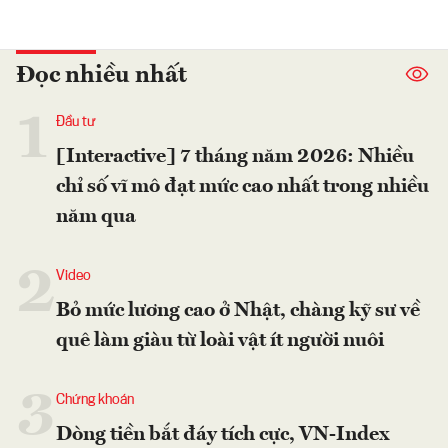
Đọc nhiều nhất
1
Đầu tư
[Interactive] 7 tháng năm 2026: Nhiều
chỉ số vĩ mô đạt mức cao nhất trong nhiều
năm qua
2
Video
Bỏ mức lương cao ở Nhật, chàng kỹ sư về
quê làm giàu từ loài vật ít người nuôi
3
Chứng khoán
Dòng tiền bắt đáy tích cực, VN-Index