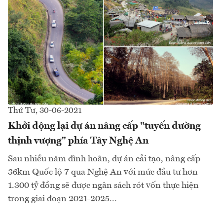
Thứ Tư, 30-06-2021
Khởi động lại dự án nâng cấp "tuyến đường
thịnh vượng" phía Tây Nghệ An
Sau nhiều năm đình hoãn, dự án cải tạo, nâng cấp
36km Quốc lộ 7 qua Nghệ An với mức đầu tư hơn
1.300 tỷ đồng sẽ được ngân sách rót vốn thực hiện
trong giai đoạn 2021-2025...