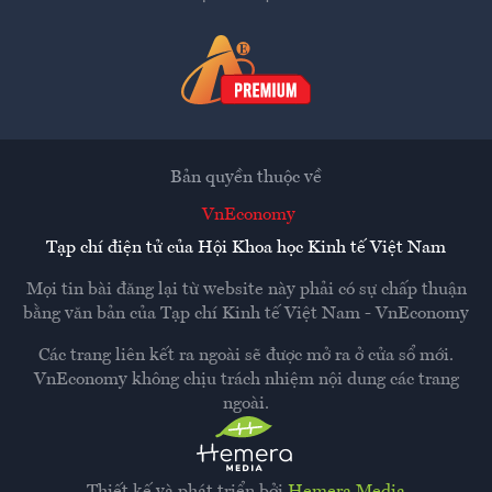
Bản quyền thuộc về
VnEconomy
Tạp chí điện tử của Hội Khoa học Kinh tế Việt Nam
Mọi tin bài đăng lại từ website này phải có sự chấp thuận
bằng văn bản của
Tạp chí Kinh tế Việt Nam - VnEconomy
Các trang liên kết ra ngoài sẽ được mở ra ở cửa sổ mới.
VnEconomy không chịu trách nhiệm nội dung các trang
ngoài.
Thiết kế và phát triển bởi
Hemera Media