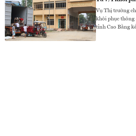
Vụ Thị trường c
khôi phục thông 
tỉnh Cao Bằng kể