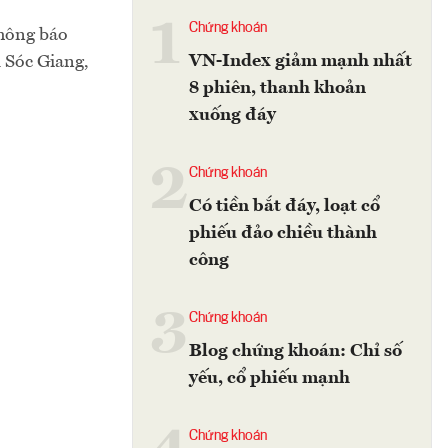
1
Chứng khoán
thông báo
VN-Index giảm mạnh nhất
 Sóc Giang,
8 phiên, thanh khoản
xuống đáy
2
Chứng khoán
Có tiền bắt đáy, loạt cổ
phiếu đảo chiều thành
công
3
Chứng khoán
Blog chứng khoán: Chỉ số
yếu, cổ phiếu mạnh
Chứng khoán