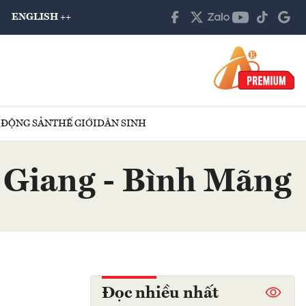
ENGLISH ++
 ĐỘNG SẢN
THẾ GIỚI
DÂN SINH
c Giang - Bình Mãng
Đọc nhiều nhất