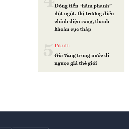
4
Dòng tiền “hãm phanh”
đột ngột, thị trường điều
chỉnh diện rộng, thanh
khoản cực thấp
5
Tài chính
Giá vàng trong nước đi
ngược giá thế giới