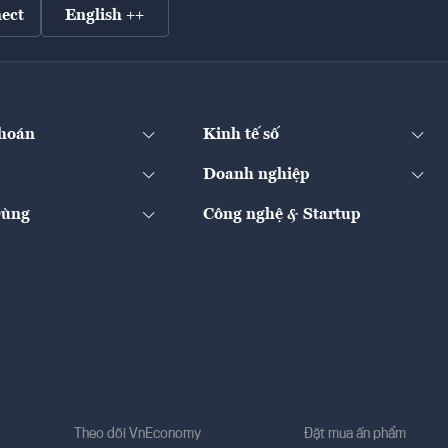
ect
English ++
hoán
Kinh tế số
Doanh nghiệp
Dùng
Công nghệ & Startup
Theo dõi VnEconomy
Đặt mua ấn phẩm