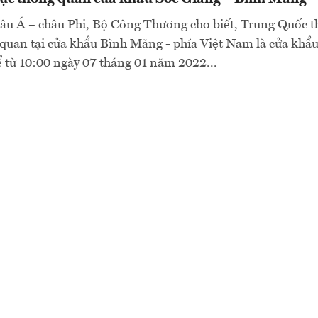
hâu Á – châu Phi, Bộ Công Thương cho biết, Trung Quốc 
quan tại cửa khẩu Bình Mãng - phía Việt Nam là cửa khẩu
 từ 10:00 ngày 07 tháng 01 năm 2022...