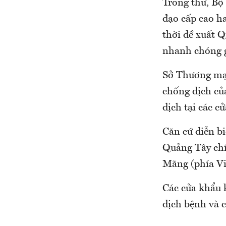
Trong thư, Bộ
đạo cấp cao h
thời đề xuất Q
nhanh chóng gi
​Sở Thương mạ
chống dịch củ
dịch tại các c
Căn cứ diễn bi
Quảng Tây chí
Mãng (phía Vi
Các cửa khẩu 
dịch bệnh và 