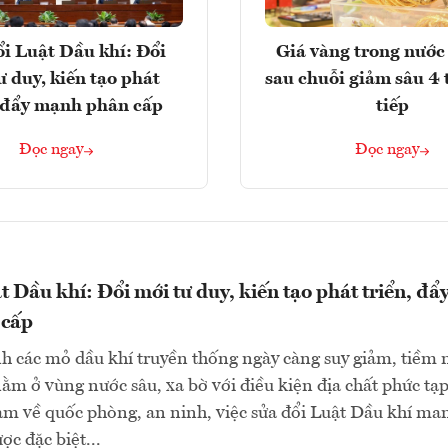
i Luật Dầu khí: Đổi
Giá vàng trong nước 
ư duy, kiến tạo phát
sau chuỗi giảm sâu 4 
, đẩy mạnh phân cấp
tiếp
Đọc ngay
Đọc ngay
t Dầu khí: Đổi mới tư duy, kiến tạo phát triển, đẩ
 cấp
h các mỏ dầu khí truyền thống ngày càng suy giảm, tiềm
ằm ở vùng nước sâu, xa bờ với điều kiện địa chất phức tạp
ảm về quốc phòng, an ninh, việc sửa đổi Luật Dầu khí ma
ợc đặc biệt...