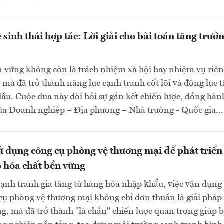
sinh thái hợp tác: Lời giải cho bài toán tăng trưở
n vững không còn là trách nhiệm xã hội hay nhiệm vụ riên
mà đã trở thành năng lực cạnh tranh cốt lõi và động lực 
ầu. Cuộc đua này đòi hỏi sự gắn kết chiến lược, đồng hàn
ữa Doanh nghiệp – Địa phương – Nhà trường - Quốc gia...
 dụng công cụ phòng vệ thương mại để phát triển
 hóa chất bền vững
cạnh tranh gia tăng từ hàng hóa nhập khẩu, việc vận dụng
cụ phòng vệ thương mại không chỉ đơn thuần là giải pháp
g, mà đã trở thành "lá chắn" chiến lược quan trọng giúp 