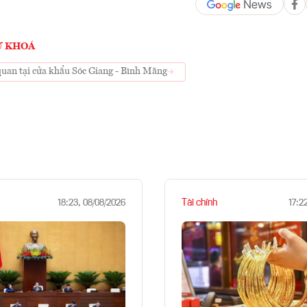
Ừ KHOÁ
quan tại cửa khẩu Sóc Giang - Bình Mãng
Tài chính
18:23, 08/08/2026
17:2