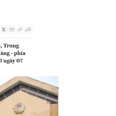
t, Trung
ãng - phía
0 ngày 07