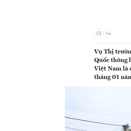
Vụ Thị trườn
Quốc thông b
Việt Nam là 
tháng 01 năm