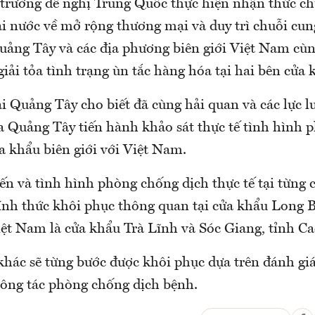
 trưởng đề nghị Trung Quốc thực hiện nhận thức c
ai nước về mở rộng thương mại và duy trì chuỗi cu
uảng Tây và các địa phương biên giới Việt Nam cùn
ải tỏa tình trạng ùn tắc hàng hóa tại hai bên cửa 
i Quảng Tây cho biết đã cùng hải quan và các lực 
a Quảng Tây tiến hành khảo sát thực tế tình hình
ửa khẩu biên giới với Việt Nam.
ến và tình hình phòng chống dịch thực tế tại từng 
nh thức khôi phục thông quan tại cửa khẩu Long 
ệt Nam là cửa khẩu Trà Lĩnh và Sóc Giang, tỉnh Ca
khác sẽ từng bước được khôi phục dựa trên đánh giá
công tác phòng chống dịch bệnh.