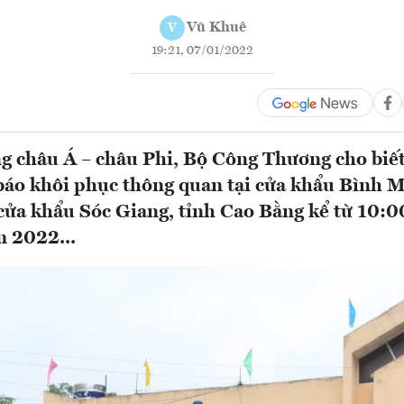
Vũ Khuê
V
19:21, 07/01/2022
g châu Á – châu Phi, Bộ Công Thương cho biế
áo khôi phục thông quan tại cửa khẩu Bình M
cửa khẩu Sóc Giang, tỉnh Cao Bằng kể từ 10:0
 2022...