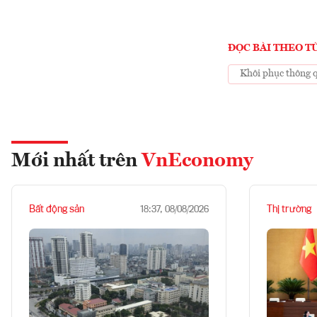
ĐỌC BÀI THEO T
Khôi phục thông 
Mới nhất trên
VnEconomy
Bất động sản
Thị trường
18:37, 08/08/2026