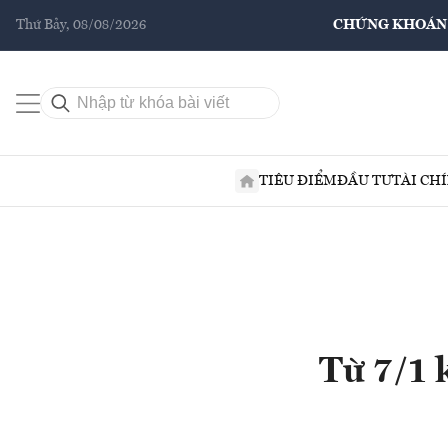
Thứ Bảy, 08/08/2026
CHỨNG KHOÁN
TIÊU ĐIỂM
ĐẦU TƯ
TÀI CH
Từ 7/1 