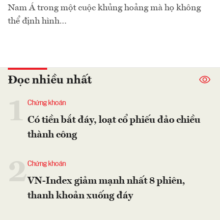
Nam Á trong một cuộc khủng hoảng mà họ không
thể định hình…
Đọc nhiều nhất
1
Chứng khoán
Có tiền bắt đáy, loạt cổ phiếu đảo chiều
thành công
2
Chứng khoán
VN-Index giảm mạnh nhất 8 phiên,
thanh khoản xuống đáy