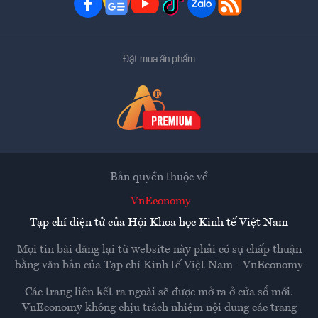
Đặt mua ấn phẩm
Bản quyền thuộc về
VnEconomy
Tạp chí điện tử của Hội Khoa học Kinh tế Việt Nam
Mọi tin bài đăng lại từ website này phải có sự chấp thuận
bằng văn bản của
Tạp chí Kinh tế Việt Nam - VnEconomy
Các trang liên kết ra ngoài sẽ được mở ra ở cửa sổ mới.
VnEconomy không chịu trách nhiệm nội dung các trang