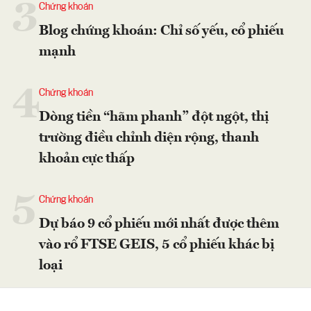
3
Chứng khoán
Blog chứng khoán: Chỉ số yếu, cổ phiếu
mạnh
4
Chứng khoán
Dòng tiền “hãm phanh” đột ngột, thị
trường điều chỉnh diện rộng, thanh
khoản cực thấp
5
Chứng khoán
Dự báo 9 cổ phiếu mới nhất được thêm
vào rổ FTSE GEIS, 5 cổ phiếu khác bị
loại