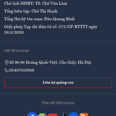
Chủ tịch HĐBT: TS. Chử Văn Lâm
Tổng biên tập: Chử Thị Hạnh
Tổng thư ký tòa soạn: Đào Quang Bính
Giấy phép Tạp chí điện tử số: 272/GP-BTTTT ngày
26/6/2020
Liên hệ tòa soạn
Số 96-98 Hoàng Quốc Việt, Cầu Giấy, Hà Nội
02437552050
Liên hệ quảng cáo
Theo dõi VnEconomy