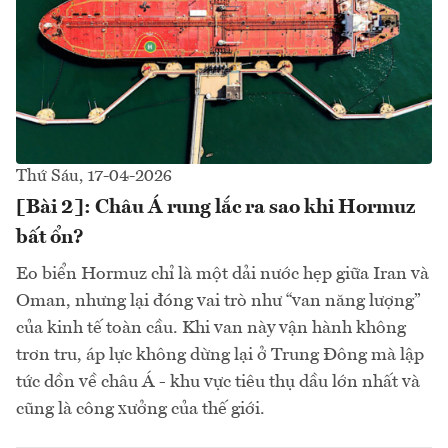
Thứ Sáu, 17-04-2026
[Bài 2]: Châu Á rung lắc ra sao khi Hormuz
bất ổn?
Eo biển Hormuz chỉ là một dải nước hẹp giữa Iran và
Oman, nhưng lại đóng vai trò như “van năng lượng”
của kinh tế toàn cầu. Khi van này vận hành không
trơn tru, áp lực không dừng lại ở Trung Đông mà lập
tức dồn về châu Á - khu vực tiêu thụ dầu lớn nhất và
cũng là công xưởng của thế giới.