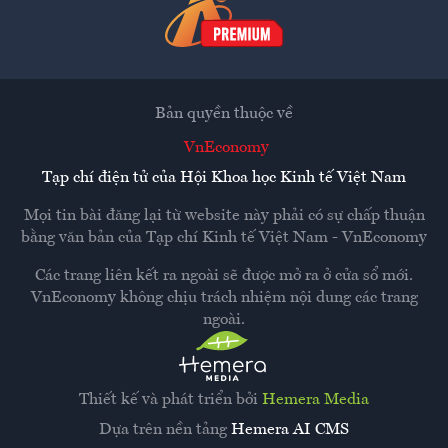
Bản quyền thuộc về
VnEconomy
Tạp chí điện tử của Hội Khoa học Kinh tế Việt Nam
Mọi tin bài đăng lại từ website này phải có sự chấp thuận
bằng văn bản của
Tạp chí Kinh tế Việt Nam - VnEconomy
Các trang liên kết ra ngoài sẽ được mở ra ở cửa sổ mới.
VnEconomy không chịu trách nhiệm nội dung các trang
ngoài.
Thiết kế và phát triển bởi
Hemera Media
Dựa trên nền tảng
Hemera AI CMS