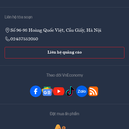
Liên hệ tòa soạn
Số 96-98 Hoàng Quốc Việt, Cầu Giấy, Hà Nội
02437552050
Liên hệ quảng cáo
Theo dõi VnEconomy
Đặt mua ấn phẩm