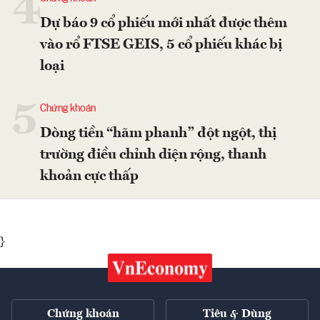
4
Dự báo 9 cổ phiếu mới nhất được thêm
vào rổ FTSE GEIS, 5 cổ phiếu khác bị
loại
5
Chứng khoán
Dòng tiền “hãm phanh” đột ngột, thị
trường điều chỉnh diện rộng, thanh
khoản cực thấp
}
Chứng khoán
Tiêu & Dùng