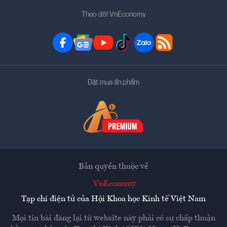
Theo dõi VnEconomy
Đặt mua ấn phẩm
Bản quyền thuộc về
VnEconomy
Tạp chí điện tử của Hội Khoa học Kinh tế Việt Nam
Mọi tin bài đăng lại từ website này phải có sự chấp thuận