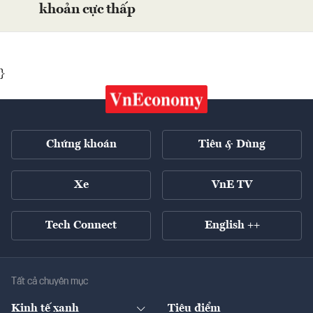
khoản cực thấp
}
Chứng khoán
Tiêu & Dùng
Xe
VnE TV
Tech Connect
English ++
Tất cả chuyên mục
Kinh tế xanh
Tiêu điểm