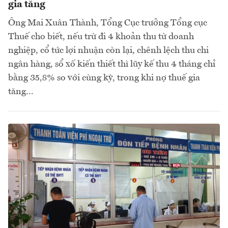
gia tăng
Ông Mai Xuân Thành, Tổng Cục trưởng Tổng cục
Thuế cho biết, nếu trừ đi 4 khoản thu từ doanh
nghiệp, cổ tức lợi nhuận còn lại, chênh lệch thu chi
ngân hàng, sổ xố kiến thiết thì lũy kế thu 4 tháng chỉ
bằng 35,8% so với cùng kỳ, trong khi nợ thuế gia
tăng...