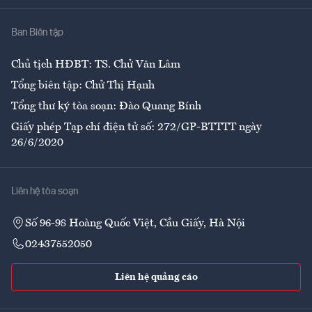
Nhà
Ban Biên tập
Ẩm thực
Chủ tịch HĐBT: TS. Chử Văn Lâm
Tổng biên tập: Chử Thị Hạnh
Tổng thư ký tòa soạn: Đào Quang Bính
Giấy phép Tạp chí điện tử số: 272/GP-BTTTT ngày
26/6/2020
Liên hệ tòa soạn
Số 96-98 Hoàng Quốc Việt, Cầu Giấy, Hà Nội
02437552050
Liên hệ quảng cáo