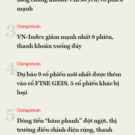
Blog chứng khoán: Chỉ số yếu, cổ phiếu
mạnh
3
Chứng khoán
VN-Index giảm mạnh nhất 8 phiên,
thanh khoản xuống đáy
4
Chứng khoán
Dự báo 9 cổ phiếu mới nhất được thêm
vào rổ FTSE GEIS, 5 cổ phiếu khác bị
loại
5
Chứng khoán
Dòng tiền “hãm phanh” đột ngột, thị
trường điều chỉnh diện rộng, thanh