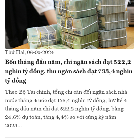
Thứ Hai, 06-05-2024
Bốn tháng đầu năm, chi ngân sách đạt 522,2
nghìn tỷ đồng, thu ngân sách đạt 733,4 nghìn
tỷ đồng
Theo Bộ Tài chính, tổng chi cân đối ngân sách nhà
nước tháng 4 ước đạt 138,4 nghìn tỷ đồng; luỹ kế 4
tháng đầu năm chi đạt 522,2 nghìn tỷ đồng, bằng
24,6% dự toán, tăng 4,4% so với cùng kỳ năm
2023…