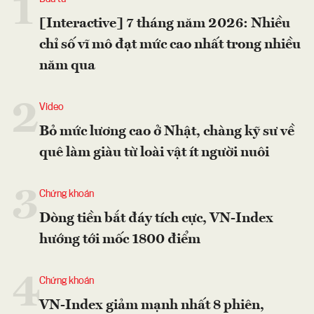
1
[Interactive] 7 tháng năm 2026: Nhiều
chỉ số vĩ mô đạt mức cao nhất trong nhiều
năm qua
2
Video
Bỏ mức lương cao ở Nhật, chàng kỹ sư về
quê làm giàu từ loài vật ít người nuôi
3
Chứng khoán
Dòng tiền bắt đáy tích cực, VN-Index
hướng tới mốc 1800 điểm
4
Chứng khoán
VN-Index giảm mạnh nhất 8 phiên,