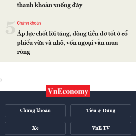
thanh khoản xuống đáy
5
Chứng khoán
Áp lực chốt lời tăng, dòng tiền đỡ tốt ở cổ
phiếu vừa và nhỏ, vốn ngoại vẫn mua
ròng
}
Chứng khoán
Tiêu & Dùng
Xe
VnE TV