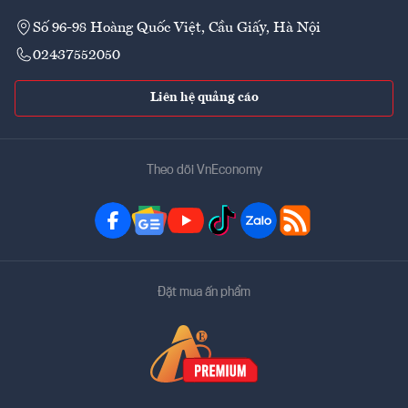
Số 96-98 Hoàng Quốc Việt, Cầu Giấy, Hà Nội
02437552050
Liên hệ quảng cáo
Theo dõi VnEconomy
Đặt mua ấn phẩm