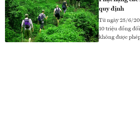
quy định
Từ ngày 25/6/202
10 triệu đồng đối
không được phép 