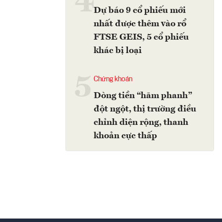
4
Dự báo 9 cổ phiếu mới
nhất được thêm vào rổ
FTSE GEIS, 5 cổ phiếu
khác bị loại
5
Chứng khoán
Dòng tiền “hãm phanh”
đột ngột, thị trường điều
chỉnh diện rộng, thanh
khoản cực thấp