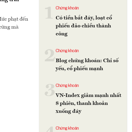
1
Chứng khoán
Có tiền bắt đáy, loạt cổ
 Mức phạt đến
phiếu đảo chiều thành
g rừng mà
công
2
Chứng khoán
Blog chứng khoán: Chỉ số
yếu, cổ phiếu mạnh
3
Chứng khoán
VN-Index giảm mạnh nhất
8 phiên, thanh khoản
xuống đáy
Chứng khoán