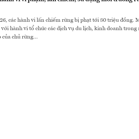
6, các hành vi lấn chiếm rừng bị phạt tới 80 triệu đồng.
 với hành vi tổ chức các dịch vụ du lịch, kinh doanh tron
của chủ rừng...