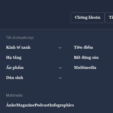
Chứng khoán
T
Tất cả chuyên mục
Kinh tế xanh
Tiêu điểm
Hạ tầng
Bất động sản
Ấn phẩm
Multimedia
Dân sinh
Multimedia
Ảnh
eMagazine
Podcast
Infographics