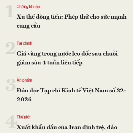
1
Chứng khoán
Xu thế dòng tiền: Phép thử cho sức mạnh
cung cầu
2
Tài chính
Giá vàng trong nước leo dốc sau chuỗi
giảm sâu 4 tuần liên tiếp
3
Ấn phẩm
Đón đọc Tạp chí Kinh tế Việt Nam số 32-
2026
4
Thế giới
Xuất khẩu dầu của Iran đình trệ, đảo