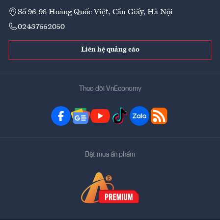
Số 96-98 Hoàng Quốc Việt, Cầu Giấy, Hà Nội
02437552050
Liên hệ quảng cáo
Theo dõi VnEconomy
Đặt mua ấn phẩm