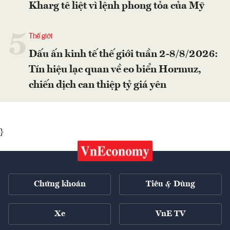
Kharg tê liệt vì lệnh phong tỏa của Mỹ
5
Thế giới
Dấu ấn kinh tế thế giới tuần 2-8/8/2026:
Tín hiệu lạc quan về eo biển Hormuz,
chiến dịch can thiệp tỷ giá yên
}
Chứng khoán
Tiêu & Dùng
Xe
VnE TV