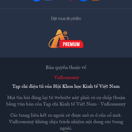
Đặt mua ấn phẩm
Bản quyền thuộc về
VnEconomy
Tạp chí điện tử của Hội Khoa học Kinh tế Việt Nam
Mọi tin bài đăng lại từ website này phải có sự chấp thuận
bằng văn bản của
Tạp chí Kinh tế Việt Nam - VnEconomy
Các trang liên kết ra ngoài sẽ được mở ra ở cửa sổ mới.
VnEconomy không chịu trách nhiệm nội dung các trang
ngoài.