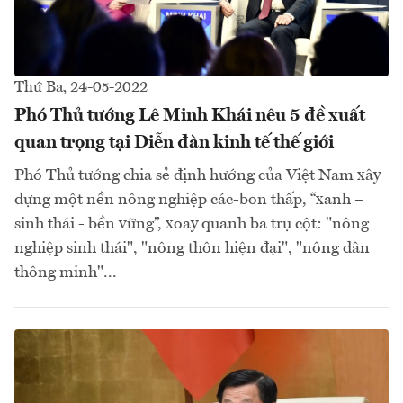
Thứ Ba, 24-05-2022
Phó Thủ tướng Lê Minh Khái nêu 5 đề xuất
quan trọng tại Diễn đàn kinh tế thế giới
Phó Thủ tướng chia sẻ định hướng của Việt Nam xây
dựng một nền nông nghiệp các-bon thấp, “xanh –
sinh thái - bền vững”, xoay quanh ba trụ cột: "nông
nghiệp sinh thái", "nông thôn hiện đại", "nông dân
thông minh"...