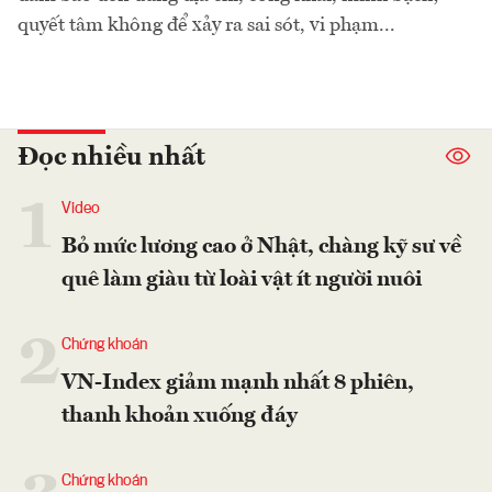
quyết tâm không để xảy ra sai sót, vi phạm...
Đọc nhiều nhất
1
Video
Bỏ mức lương cao ở Nhật, chàng kỹ sư về
quê làm giàu từ loài vật ít người nuôi
2
Chứng khoán
VN-Index giảm mạnh nhất 8 phiên,
thanh khoản xuống đáy
Chứng khoán