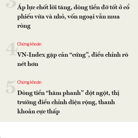
3
Áp lực chốt lời tăng, dòng tiền đỡ tốt ở cổ
phiếu vừa và nhỏ, vốn ngoại vẫn mua
ròng
4
Chứng khoán
VN-Index gặp cản “cứng”, điều chỉnh rõ
nét hơn
5
Chứng khoán
Dòng tiền “hãm phanh” đột ngột, thị
trường điều chỉnh diện rộng, thanh
khoản cực thấp