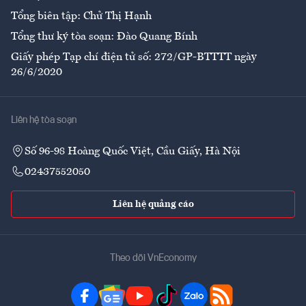
Tổng biên tập: Chử Thị Hạnh
Tổng thư ký tòa soạn: Đào Quang Bính
Giấy phép Tạp chí điện tử số: 272/GP-BTTTT ngày
26/6/2020
Liên hệ tòa soạn
Số 96-98 Hoàng Quốc Việt, Cầu Giấy, Hà Nội
02437552050
Liên hệ quảng cáo
Theo dõi VnEconomy