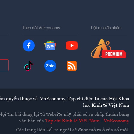
Theo dõi VnEconomy
Đặt mua ấn phẩm
ản quyền thuộc về
VnEconomy
,
Tạp chí điện tử của Hội Khoa
học Kinh tế Việt Nam
Mọi tin bài đăng lại từ website này phải có sự chấp thuận bằng
văn bản của
Tạp chí Kinh tế Việt Nam - VnEconomy
Các trang liên kết ra ngoài sẽ được mở ra ở cửa sổ mới.