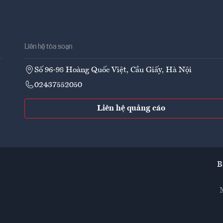
Liên hệ tòa soạn
Số 96-98 Hoàng Quốc Việt, Cầu Giấy, Hà Nội
02437552050
Liên hệ quảng cáo
B