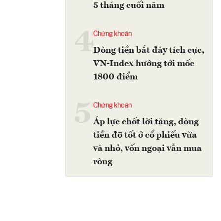
5 tháng cuối năm
4
Chứng khoán
Dòng tiền bắt đáy tích cực,
VN-Index hướng tới mốc
1800 điểm
5
Chứng khoán
Áp lực chốt lời tăng, dòng
tiền đỡ tốt ở cổ phiếu vừa
và nhỏ, vốn ngoại vẫn mua
ròng