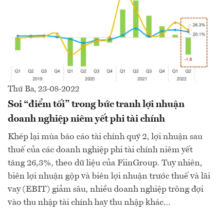
Thứ Ba, 23-08-2022
Soi “điểm tối” trong bức tranh lợi nhuận
doanh nghiệp niêm yết phi tài chính
Khép lại mùa báo cáo tài chính quý 2, lợi nhuận sau
thuế của các doanh nghiệp phi tài chính niêm yết
tăng 26,3%, theo dữ liệu của FiinGroup. Tuy nhiên,
biên lợi nhuận gộp và biên lợi nhuận trước thuế và lãi
vay (EBIT) giảm sâu, nhiều doanh nghiệp trông đợi
vào thu nhập tài chính hay thu nhập khác...