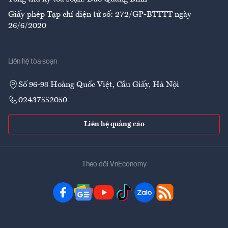
Giấy phép Tạp chí điện tử số: 272/GP-BTTTT ngày
26/6/2020
Liên hệ tòa soạn
Số 96-98 Hoàng Quốc Việt, Cầu Giấy, Hà Nội
02437552050
Liên hệ quảng cáo
Theo dõi VnEconomy