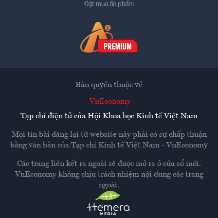
Đặt mua ấn phẩm
Bản quyền thuộc về
VnEconomy
Tạp chí điện tử của Hội Khoa học Kinh tế Việt Nam
Mọi tin bài đăng lại từ website này phải có sự chấp thuận
bằng văn bản của
Tạp chí Kinh tế Việt Nam - VnEconomy
Các trang liên kết ra ngoài sẽ được mở ra ở cửa sổ mới.
VnEconomy không chịu trách nhiệm nội dung các trang
ngoài.