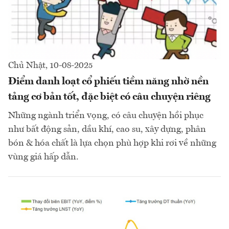
Chủ Nhật, 10-08-2025
Điểm danh loạt cổ phiếu tiềm năng nhờ nền
tảng cơ bản tốt, đặc biệt có câu chuyện riêng
Những ngành triển vọng, có câu chuyện hồi phục
như bất động sản, dầu khí, cao su, xây dựng, phân
bón & hóa chất là lựa chọn phù hợp khi rơi về những
vùng giá hấp dẫn.