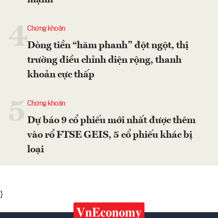
mạnh
4
Chứng khoán
Dòng tiền “hãm phanh” đột ngột, thị
trường điều chỉnh diện rộng, thanh
khoản cực thấp
5
Chứng khoán
Dự báo 9 cổ phiếu mới nhất được thêm
vào rổ FTSE GEIS, 5 cổ phiếu khác bị
loại
}