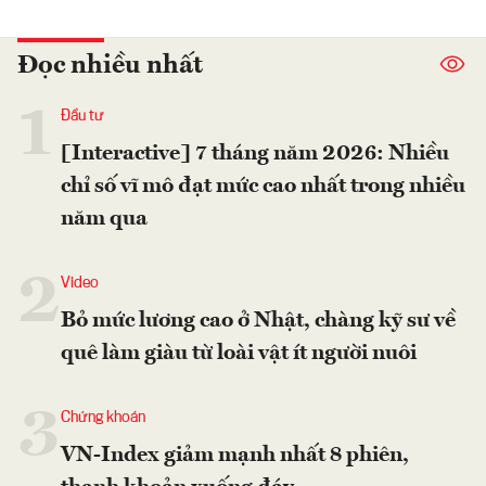
Đọc nhiều nhất
1
Đầu tư
[Interactive] 7 tháng năm 2026: Nhiều
chỉ số vĩ mô đạt mức cao nhất trong nhiều
năm qua
2
Video
Bỏ mức lương cao ở Nhật, chàng kỹ sư về
quê làm giàu từ loài vật ít người nuôi
3
Chứng khoán
VN-Index giảm mạnh nhất 8 phiên,