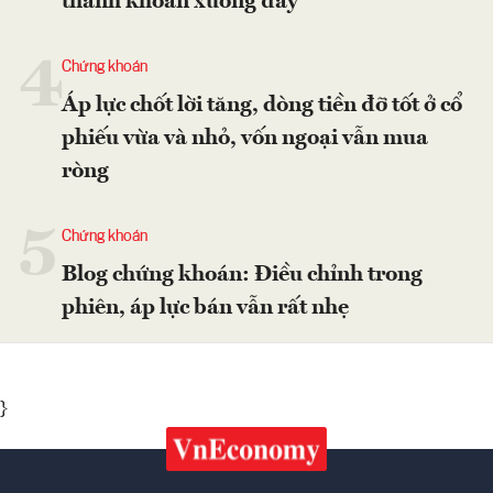
thanh khoản xuống đáy
4
Chứng khoán
Áp lực chốt lời tăng, dòng tiền đỡ tốt ở cổ
phiếu vừa và nhỏ, vốn ngoại vẫn mua
ròng
5
Chứng khoán
Blog chứng khoán: Điều chỉnh trong
phiên, áp lực bán vẫn rất nhẹ
}