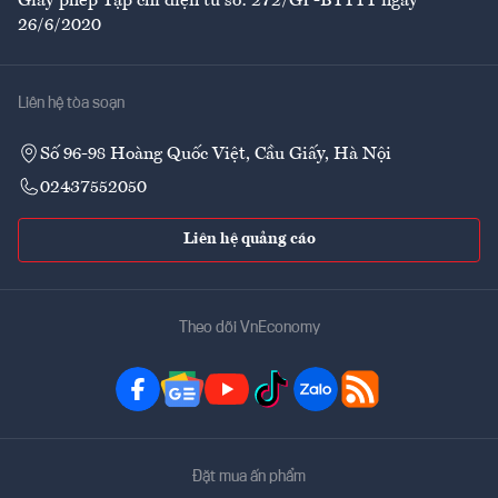
Giấy phép Tạp chí điện tử số: 272/GP-BTTTT ngày
26/6/2020
Liên hệ tòa soạn
Số 96-98 Hoàng Quốc Việt, Cầu Giấy, Hà Nội
02437552050
Liên hệ quảng cáo
Theo dõi VnEconomy
Đặt mua ấn phẩm