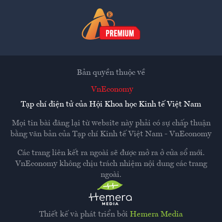
Bản quyền thuộc về
VnEconomy
Tạp chí điện tử của Hội Khoa học Kinh tế Việt Nam
Mọi tin bài đăng lại từ website này phải có sự chấp thuận
bằng văn bản của
Tạp chí Kinh tế Việt Nam - VnEconomy
Các trang liên kết ra ngoài sẽ được mở ra ở cửa sổ mới.
VnEconomy không chịu trách nhiệm nội dung các trang
ngoài.
Thiết kế và phát triển bởi
Hemera Media