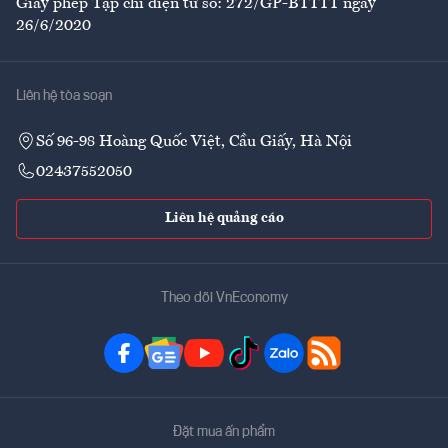
Giấy phép Tạp chí điện tử số: 272/GP-BTTTT ngày
26/6/2020
Liên hệ tòa soạn
Số 96-98 Hoàng Quốc Việt, Cầu Giấy, Hà Nội
02437552050
Liên hệ quảng cáo
Theo dõi VnEconomy
Đặt mua ấn phẩm