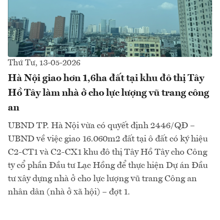
Thứ Tư, 13-05-2026
Hà Nội giao hơn 1,6ha đất tại khu đô thị Tây
Hồ Tây làm nhà ở cho lực lượng vũ trang công
an
UBND TP. Hà Nội vừa có quyết định 2446/QĐ –
UBND về việc giao 16.060m2 đất tại ô đất có ký hiệu
C2-CT1 và C2-CX1 khu đô thị Tây Hồ Tây cho Công
ty cổ phần Đầu tư Lạc Hồng để thực hiện Dự án Đầu
tư xây dựng nhà ở cho lực lượng vũ trang Công an
nhân dân (nhà ở xã hội) – đợt 1.