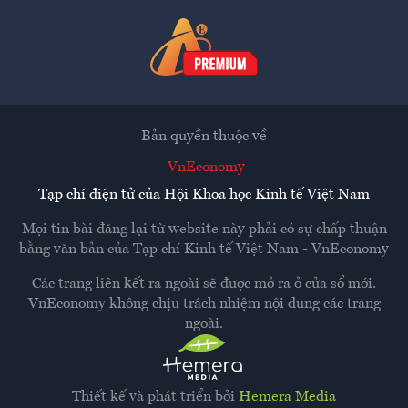
Bản quyền thuộc về
VnEconomy
Tạp chí điện tử của Hội Khoa học Kinh tế Việt Nam
Mọi tin bài đăng lại từ website này phải có sự chấp thuận
bằng văn bản của
Tạp chí Kinh tế Việt Nam - VnEconomy
Các trang liên kết ra ngoài sẽ được mở ra ở cửa sổ mới.
VnEconomy không chịu trách nhiệm nội dung các trang
ngoài.
Thiết kế và phát triển bởi
Hemera Media