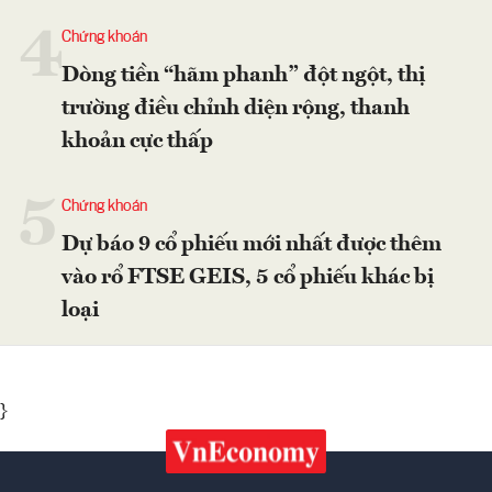
4
Chứng khoán
Dòng tiền “hãm phanh” đột ngột, thị
trường điều chỉnh diện rộng, thanh
khoản cực thấp
5
Chứng khoán
Dự báo 9 cổ phiếu mới nhất được thêm
vào rổ FTSE GEIS, 5 cổ phiếu khác bị
loại
}