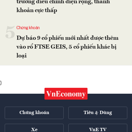
trường điều chỉnh diện rộng, thanh
khoản cực thấp
5
Chứng khoán
Dự báo 9 cổ phiếu mới nhất được thêm
vào rổ FTSE GEIS, 5 cổ phiếu khác bị
loại
}
Chứng khoán
Tiêu & Dùng
Xe
VnE TV