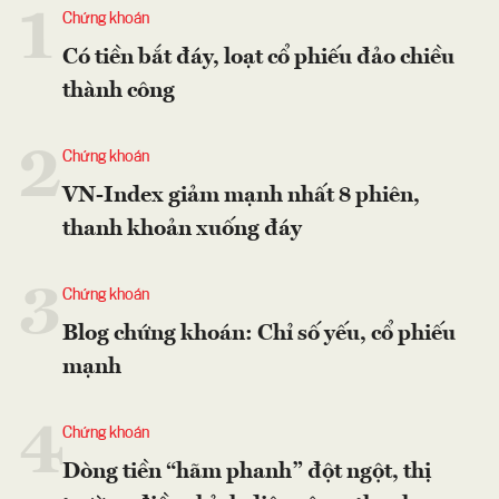
1
Chứng khoán
Có tiền bắt đáy, loạt cổ phiếu đảo chiều
thành công
2
Chứng khoán
VN-Index giảm mạnh nhất 8 phiên,
thanh khoản xuống đáy
3
Chứng khoán
Blog chứng khoán: Chỉ số yếu, cổ phiếu
mạnh
4
Chứng khoán
Dòng tiền “hãm phanh” đột ngột, thị