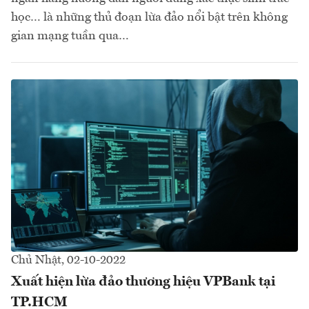
học… là những thủ đoạn lừa đảo nổi bật trên không
gian mạng tuần qua…
Chủ Nhật, 02-10-2022
Xuất hiện lừa đảo thương hiệu VPBank tại
TP.HCM