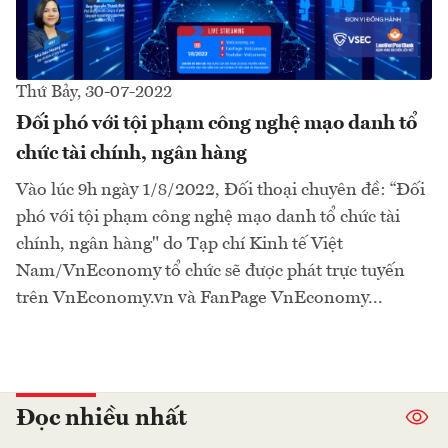
Thứ Bảy, 30-07-2022
Đối phó với tội phạm công nghệ mạo danh tổ
chức tài chính, ngân hàng
Vào lúc 9h ngày 1/8/2022, Đối thoại chuyên đề: “Đối
phó với tội phạm công nghệ mạo danh tổ chức tài
chính, ngân hàng" do Tạp chí Kinh tế Việt
Nam/VnEconomy tổ chức sẽ được phát trực tuyến
trên VnEconomy.vn và FanPage VnEconomy...
Đọc nhiều nhất