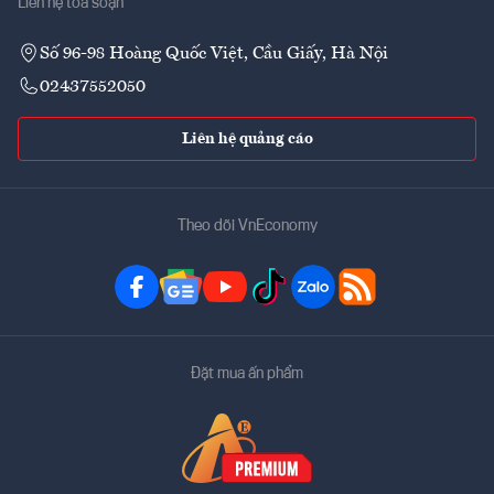
Liên hệ tòa soạn
Số 96-98 Hoàng Quốc Việt, Cầu Giấy, Hà Nội
02437552050
Liên hệ quảng cáo
Theo dõi VnEconomy
Đặt mua ấn phẩm