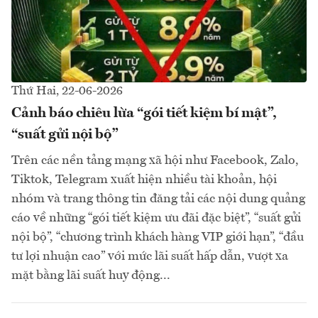
Thứ Hai, 22-06-2026
Cảnh báo chiêu lừa “gói tiết kiệm bí mật”,
“suất gửi nội bộ”
Trên các nền tảng mạng xã hội như Facebook, Zalo,
Tiktok, Telegram xuất hiện nhiều tài khoản, hội
nhóm và trang thông tin đăng tải các nội dung quảng
cáo về những “gói tiết kiệm ưu đãi đặc biệt”, “suất gửi
nội bộ”, “chương trình khách hàng VIP giới hạn”, “đầu
tư lợi nhuận cao” với mức lãi suất hấp dẫn, vượt xa
mặt bằng lãi suất huy động...