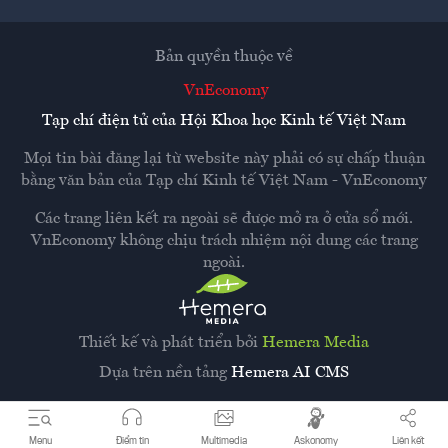
Bản quyền thuộc về
VnEconomy
Tạp chí điện tử của Hội Khoa học Kinh tế Việt Nam
Mọi tin bài đăng lại từ website này phải có sự chấp thuận
bằng văn bản của
Tạp chí Kinh tế Việt Nam - VnEconomy
Các trang liên kết ra ngoài sẽ được mở ra ở cửa sổ mới.
VnEconomy không chịu trách nhiệm nội dung các trang
ngoài.
Thiết kế và phát triển bởi
Hemera Media
Dựa trên nền tảng
Hemera AI CMS
Menu
Điểm tin
Multimedia
Askonomy
Liên kết