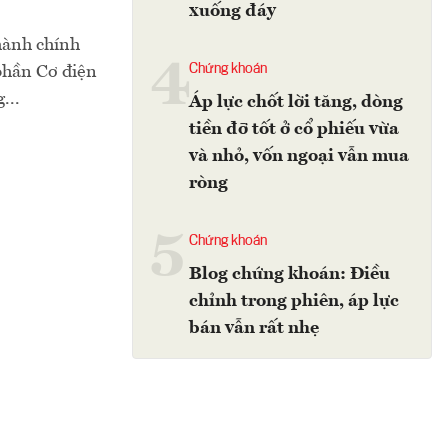
xuống đáy
hành chính
4
Chứng khoán
 phần Cơ điện
...
Áp lực chốt lời tăng, dòng
tiền đỡ tốt ở cổ phiếu vừa
và nhỏ, vốn ngoại vẫn mua
ròng
5
Chứng khoán
Blog chứng khoán: Điều
chỉnh trong phiên, áp lực
bán vẫn rất nhẹ