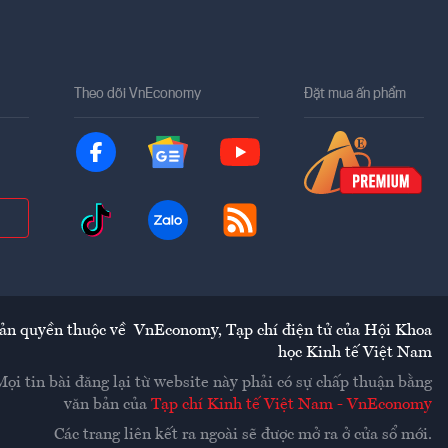
Theo dõi VnEconomy
Đặt mua ấn phẩm
ản quyền thuộc về
VnEconomy
,
Tạp chí điện tử của Hội Khoa
học Kinh tế Việt Nam
Mọi tin bài đăng lại từ website này phải có sự chấp thuận bằng
văn bản của
Tạp chí Kinh tế Việt Nam - VnEconomy
Các trang liên kết ra ngoài sẽ được mở ra ở cửa sổ mới.