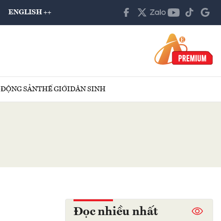
ENGLISH ++
 ĐỘNG SẢN
THẾ GIỚI
DÂN SINH
Đọc nhiều nhất