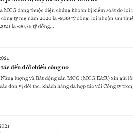
ủa MCG đang thuộc diện chứng khoán bị kiểm soát do lợi
 công ty mẹ năm 2020 là -9,33 tỷ đồng, lợi nhuận sau thu
021 là -36,78 tỷ đồng...
2021
tác đến đối chiếu công nợ
 Năng lượng và Bất động sản MCG (MCG E&R) xin gửi lời
ác đơn vị đối tác, khách hàng đã hợp tác với Công ty tron
2021