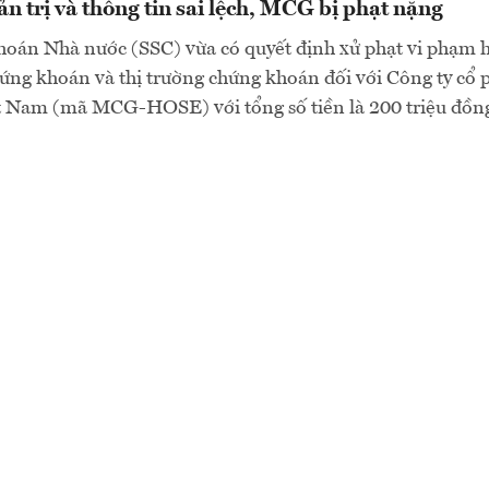
n trị và thông tin sai lệch, MCG bị phạt nặng
oán Nhà nước (SSC) vừa có quyết định xử phạt vi phạm 
hứng khoán và thị trường chứng khoán đối với Công ty cổ
t Nam (mã MCG-HOSE) với tổng số tiền là 200 triệu đồng