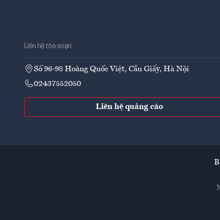
Liên hệ tòa soạn
Số 96-98 Hoàng Quốc Việt, Cầu Giấy, Hà Nội
02437552050
Liên hệ quảng cáo
B