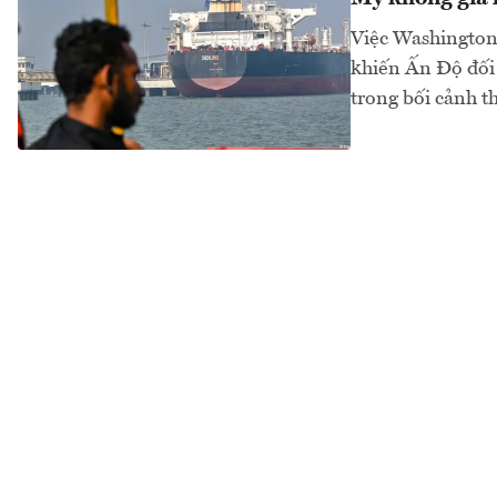
Việc Washington 
khiến Ấn Độ đối 
trong bối cảnh t