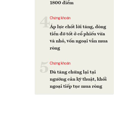
1800 điểm
4
Chứng khoán
Áp lực chốt lời tăng, dòng
tiền đỡ tốt ở cổ phiếu vừa
và nhỏ, vốn ngoại vẫn mua
ròng
5
Chứng khoán
Đà tăng chững lại tại
ngưỡng cản kỹ thuật, khối
ngoại tiếp tục mua ròng