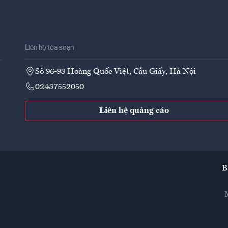
Liên hệ tòa soạn
Số 96-98 Hoàng Quốc Việt, Cầu Giấy, Hà Nội
02437552050
Liên hệ quảng cáo
B