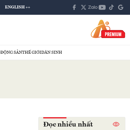
ENGLISH ++
 ĐỘNG SẢN
THẾ GIỚI
DÂN SINH
Đọc nhiều nhất