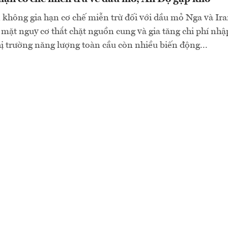
không gia hạn cơ chế miễn trừ đối với dầu mỏ Nga và Ir
mặt nguy cơ thắt chặt nguồn cung và gia tăng chi phí nhậ
hị trường năng lượng toàn cầu còn nhiều biến động...