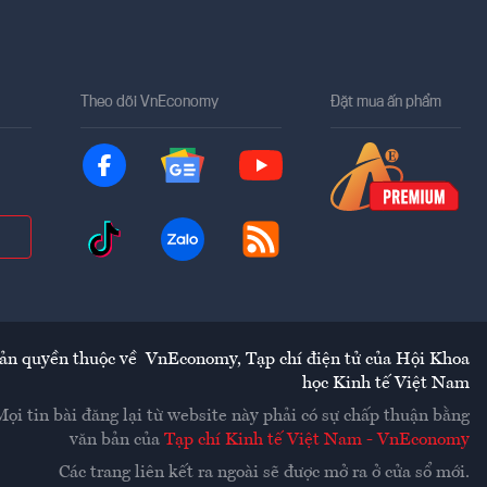
Theo dõi VnEconomy
Đặt mua ấn phẩm
ản quyền thuộc về
VnEconomy
,
Tạp chí điện tử của Hội Khoa
học Kinh tế Việt Nam
Mọi tin bài đăng lại từ website này phải có sự chấp thuận bằng
văn bản của
Tạp chí Kinh tế Việt Nam - VnEconomy
Các trang liên kết ra ngoài sẽ được mở ra ở cửa sổ mới.