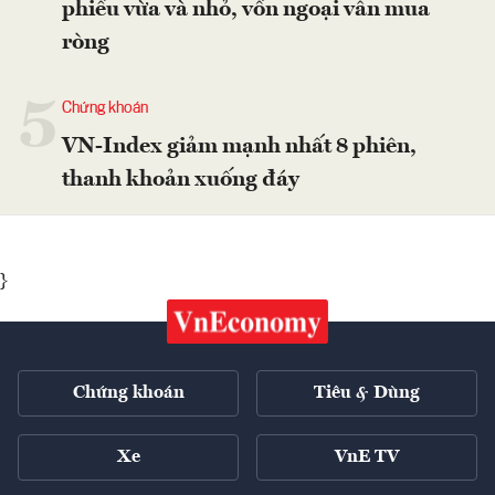
phiếu vừa và nhỏ, vốn ngoại vẫn mua
ròng
5
Chứng khoán
VN-Index giảm mạnh nhất 8 phiên,
thanh khoản xuống đáy
}
Chứng khoán
Tiêu & Dùng
Xe
VnE TV