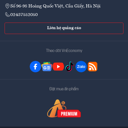
Số 96-98 Hoàng Quốc Việt, Cầu Giấy, Hà Nội
02437552050
Liên hệ quảng cáo
Theo dõi VnEconomy
Đặt mua ấn phẩm