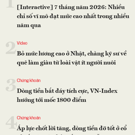
1
[Interactive] 7 tháng năm 2026: Nhiều
chỉ số vĩ mô đạt mức cao nhất trong nhiều
năm qua
2
Video
Bỏ mức lương cao ở Nhật, chàng kỹ sư về
quê làm giàu từ loài vật ít người nuôi
3
Chứng khoán
Dòng tiền bắt đáy tích cực, VN-Index
hướng tới mốc 1800 điểm
4
Chứng khoán
Áp lực chốt lời tăng, dòng tiền đỡ tốt ở cổ