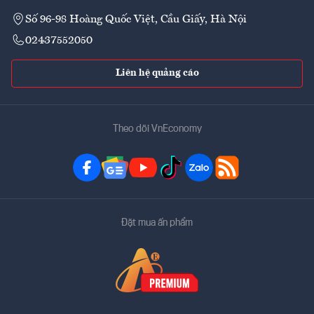
Số 96-98 Hoàng Quốc Việt, Cầu Giấy, Hà Nội
02437552050
Liên hệ quảng cáo
Theo dõi VnEconomy
Đặt mua ấn phẩm