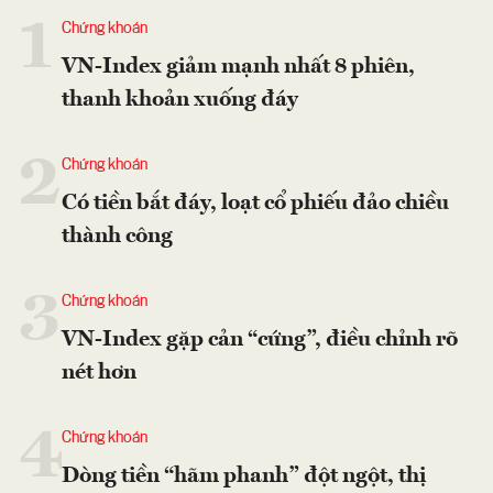
1
Chứng khoán
VN-Index giảm mạnh nhất 8 phiên,
thanh khoản xuống đáy
2
Chứng khoán
Có tiền bắt đáy, loạt cổ phiếu đảo chiều
thành công
3
Chứng khoán
VN-Index gặp cản “cứng”, điều chỉnh rõ
nét hơn
4
Chứng khoán
Dòng tiền “hãm phanh” đột ngột, thị