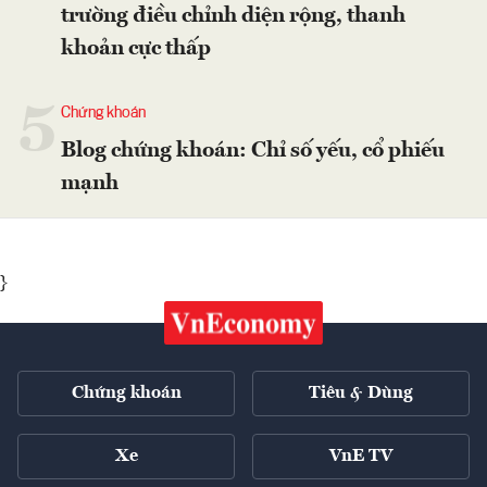
trường điều chỉnh diện rộng, thanh
khoản cực thấp
5
Chứng khoán
Blog chứng khoán: Chỉ số yếu, cổ phiếu
mạnh
}
Chứng khoán
Tiêu & Dùng
Xe
VnE TV