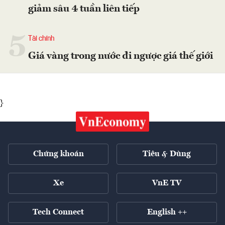
giảm sâu 4 tuần liên tiếp
5
Tài chính
Giá vàng trong nước đi ngược giá thế giới
}
Chứng khoán
Tiêu & Dùng
Xe
VnE TV
Tech Connect
English ++