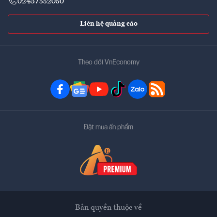
02437552050
Liên hệ quảng cáo
Theo dõi VnEconomy
Đặt mua ấn phẩm
Bản quyền thuộc về