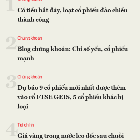
1
Có tiền bắt đáy, loạt cổ phiếu đảo chiều
thành công
2
Chứng khoán
Blog chứng khoán: Chỉ số yếu, cổ phiếu
mạnh
3
Chứng khoán
Dự báo 9 cổ phiếu mới nhất được thêm
vào rổ FTSE GEIS, 5 cổ phiếu khác bị
loại
4
Tài chính
Giá vàng trong nước leo dốc sau chuỗi